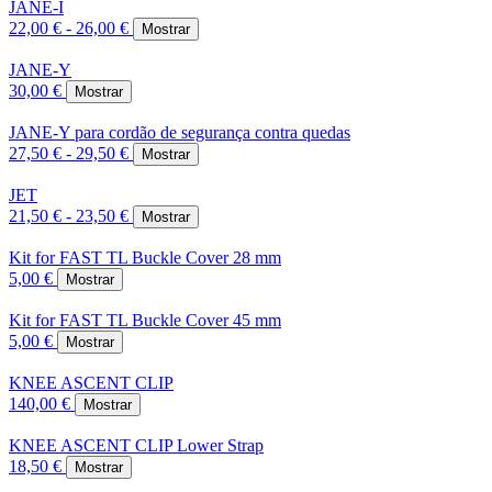
JANE-I
22,00 € - 26,00 €
Mostrar
JANE-Y
30,00 €
Mostrar
JANE-Y para cordão de segurança contra quedas
27,50 € - 29,50 €
Mostrar
JET
21,50 € - 23,50 €
Mostrar
Kit for FAST TL Buckle Cover 28 mm
5,00 €
Mostrar
Kit for FAST TL Buckle Cover 45 mm
5,00 €
Mostrar
KNEE ASCENT CLIP
140,00 €
Mostrar
KNEE ASCENT CLIP Lower Strap
18,50 €
Mostrar