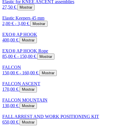
Elastic for KNEE ASCENT assemblies
27,50 €
Mostrar
Elastic Keepers 45 mm
2,00 € - 3,00 €
Mostrar
EXO® AP HOOK
400,00 €
Mostrar
EXO® AP HOOK Rope
85,00 € - 150,00 €
Mostrar
FALCON
150,00 € - 160,00 €
Mostrar
FALCON ASCENT
170,00 €
Mostrar
FALCON MOUNTAIN
130,00 €
Mostrar
FALL ARREST AND WORK POSITIONING KIT
650,00 €
Mostrar