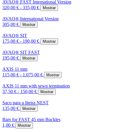
AVAO® FAST International Version
320,00 € - 335,00 €
Mostrar
AVAO® International Version
305,00 €
Mostrar
AVAO® SIT
175,00 € - 190,00 €
Mostrar
AVAO® SIT FAST
195,00 €
Mostrar
AXIS 11 mm
115,00 € - 1.075,00 €
Mostrar
AXIS 11 mm with sewn termination
37,50 € - 150,00 €
Mostrar
Saco para a liteira NEST
135,00 €
Mostrar
Bars for FAST 45 mm Buckles
1,00 €
Mostrar