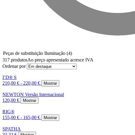
Peças de substituição Iluminação
(4)
317 produtos
Ao preço apresentado acresce IVA
Ordenar por
I’D® S
210,00 € - 220,00 €
Mostrar
NEWTON Versão Internacional
120,00 €
Mostrar
RIG®
155,00 € - 165,00 €
Mostrar
SPATHA
33,33 €
Mostrar