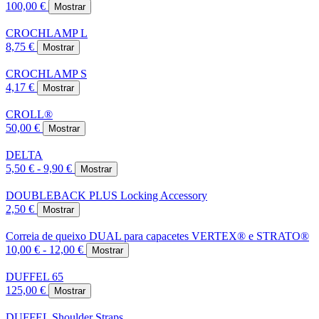
100,00 €
Mostrar
CROCHLAMP L
8,75 €
Mostrar
CROCHLAMP S
4,17 €
Mostrar
CROLL®
50,00 €
Mostrar
DELTA
5,50 € - 9,90 €
Mostrar
DOUBLEBACK PLUS Locking Accessory
2,50 €
Mostrar
Correia de queixo DUAL para capacetes VERTEX® e STRATO®
10,00 € - 12,00 €
Mostrar
DUFFEL 65
125,00 €
Mostrar
DUFFEL Shoulder Straps