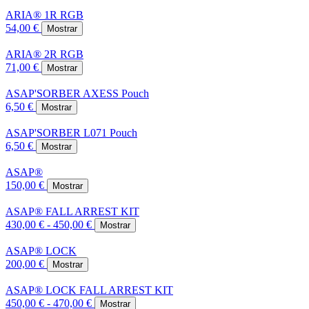
ARIA® 1R RGB
54,00 €
Mostrar
ARIA® 2R RGB
71,00 €
Mostrar
ASAP'SORBER AXESS Pouch
6,50 €
Mostrar
ASAP'SORBER L071 Pouch
6,50 €
Mostrar
ASAP®
150,00 €
Mostrar
ASAP® FALL ARREST KIT
430,00 € - 450,00 €
Mostrar
ASAP® LOCK
200,00 €
Mostrar
ASAP® LOCK FALL ARREST KIT
450,00 € - 470,00 €
Mostrar