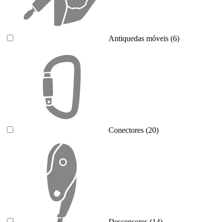
Antiquedas móveis
(6)
Conectores
(20)
Descensores
(14)