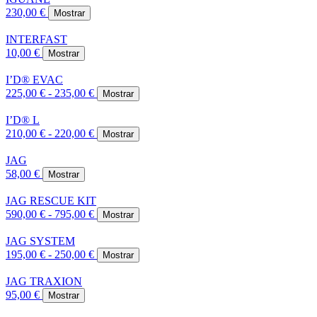
230,00 €
Mostrar
INTERFAST
10,00 €
Mostrar
I’D® EVAC
225,00 € - 235,00 €
Mostrar
I’D® L
210,00 € - 220,00 €
Mostrar
JAG
58,00 €
Mostrar
JAG RESCUE KIT
590,00 € - 795,00 €
Mostrar
JAG SYSTEM
195,00 € - 250,00 €
Mostrar
JAG TRAXION
95,00 €
Mostrar