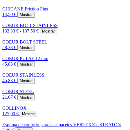
CHICANE Friction Pins
14,50 €
Mostrar
COEUR BOLT STAINLESS
133,33 € - 137,50 €
Mostrar
COEUR BOLT STEEL
58,33 €
Mostrar
COEUR PULSE 12 mm
45,83 €
Mostrar
COEUR STAINLESS
45,83 €
Mostrar
COEUR STEEL
21,67 €
Mostrar
COLLINOX
125,00 €
Mostrar
Espuma de conforto para os capacetes VERTEX® e STRATO®