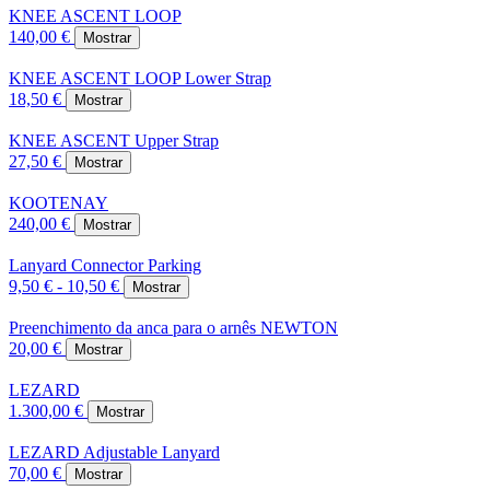
KNEE ASCENT LOOP
140,00 €
Mostrar
KNEE ASCENT LOOP Lower Strap
18,50 €
Mostrar
KNEE ASCENT Upper Strap
27,50 €
Mostrar
KOOTENAY
240,00 €
Mostrar
Lanyard Connector Parking
9,50 € - 10,50 €
Mostrar
Preenchimento da anca para o arnês NEWTON
20,00 €
Mostrar
LEZARD
1.300,00 €
Mostrar
LEZARD Adjustable Lanyard
70,00 €
Mostrar