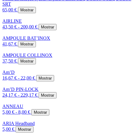
SRT
65,00 €
Mostrar
AIRLINE
43,50 € - 200,00 €
Mostrar
AMPOULE BAT’INOX
41,67 €
Mostrar
AMPOULE COLLINOX
37,50 €
Mostrar
Am’D
16,67 € - 22,00 €
Mostrar
Am’D PIN-LOCK
24,17 € - 229,17 €
Mostrar
ANNEAU
5,00 € - 8,00 €
Mostrar
ARIA Headband
5,00 €
Mostrar