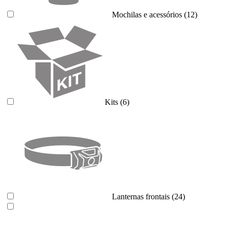
Mochilas e acessórios
(12)
Kits
(6)
Lanternas frontais
(24)