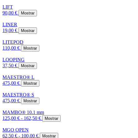
LIFT
90,00 €
Mostrar
LINER
19,00 €
Mostrar
LITEPOD
110,00 €
Mostrar
LOOPING
37,50 €
Mostrar
MAESTRO® L
475,00 €
Mostrar
MAESTRO® S
475,00 €
Mostrar
MAMBO® 10.1 mm
125,00 € - 162,50 €
Mostrar
MGO OPEN
62,50 € - 100,00 €
Mostrar