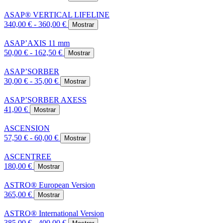
ASAP® VERTICAL LIFELINE
340,00 € - 360,00 €
Mostrar
ASAP’AXIS 11 mm
50,00 € - 162,50 €
Mostrar
ASAP’SORBER
30,00 € - 35,00 €
Mostrar
ASAP’SORBER AXESS
41,00 €
Mostrar
ASCENSION
57,50 € - 60,00 €
Mostrar
ASCENTREE
180,00 €
Mostrar
ASTRO® European Version
365,00 €
Mostrar
ASTRO® International Version
385,00 € - 400,00 €