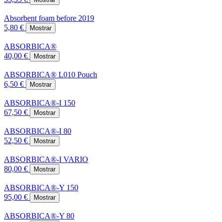
Absorbent foam before 2019
5,80 €
Mostrar
ABSORBICA®
40,00 €
Mostrar
ABSORBICA® L010 Pouch
6,50 €
Mostrar
ABSORBICA®-I 150
67,50 €
Mostrar
ABSORBICA®-I 80
52,50 €
Mostrar
ABSORBICA®-I VARIO
80,00 €
Mostrar
ABSORBICA®-Y 150
95,00 €
Mostrar
ABSORBICA®-Y 80