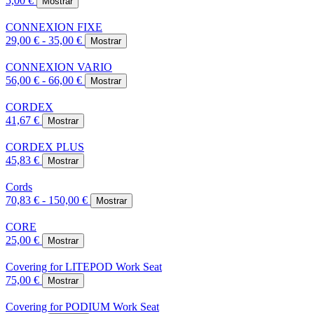
5,00 €
Mostrar
CONNEXION FIXE
29,00 € - 35,00 €
Mostrar
CONNEXION VARIO
56,00 € - 66,00 €
Mostrar
CORDEX
41,67 €
Mostrar
CORDEX PLUS
45,83 €
Mostrar
Cords
70,83 € - 150,00 €
Mostrar
CORE
25,00 €
Mostrar
Covering for LITEPOD Work Seat
75,00 €
Mostrar
Covering for PODIUM Work Seat