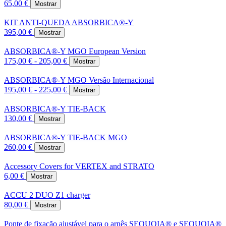
65,00 €
Mostrar
KIT ANTI-QUEDA ABSORBICA®-Y
395,00 €
Mostrar
ABSORBICA®-Y MGO European Version
175,00 € - 205,00 €
Mostrar
ABSORBICA®-Y MGO Versão Internacional
195,00 € - 225,00 €
Mostrar
ABSORBICA®-Y TIE-BACK
130,00 €
Mostrar
ABSORBICA®-Y TIE-BACK MGO
260,00 €
Mostrar
Accessory Covers for VERTEX and STRATO
6,00 €
Mostrar
ACCU 2 DUO Z1 charger
80,00 €
Mostrar
Ponte de fixação ajustável para o arnês SEQUOIA® e SEQUOIA®