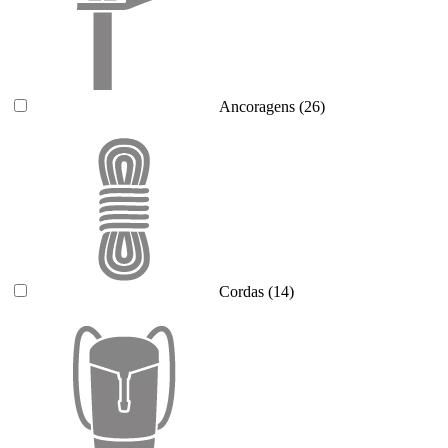
Ancoragens
(26)
Cordas
(14)