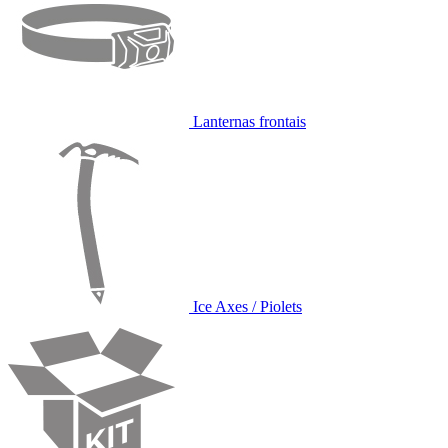
Lanternas frontais
Ice Axes / Piolets