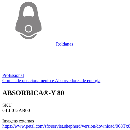
Roldanas
Profissional
Cordas de posicionamento e Absorvedores de energia
ABSORBICA®-Y 80
SKU
GLL012AB00
Imagens externas
https://www.petzl.com/sfc/servlet.shepherd/version/download/06