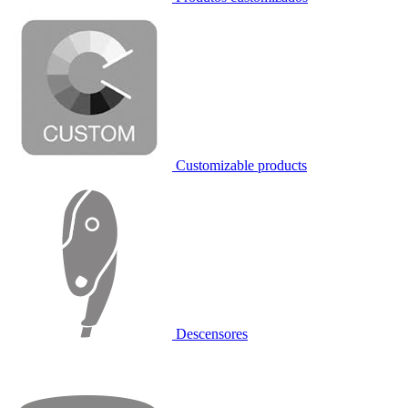
Customizable products
Descensores