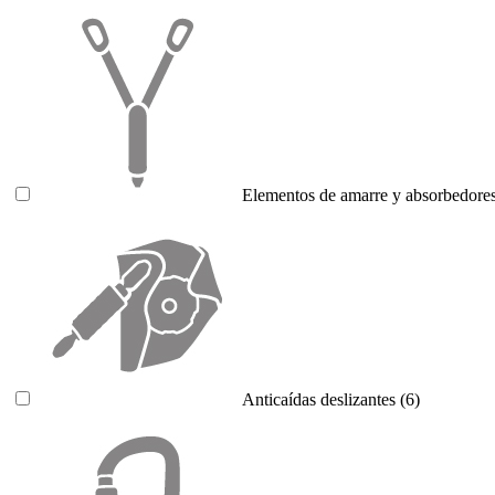
Elementos de amarre y absorbedores
Anticaídas deslizantes
(6)