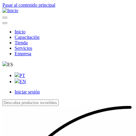
Pasar al contenido principal
Inicio
Capacitación
Navegação
Tienda
principal
Servicios
Empresa
ES
PT
EN
Iniciar sesión
User
account
menu