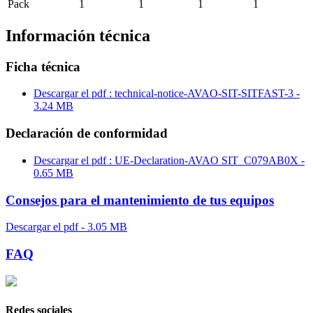
Pack
1
1
1
1
Información técnica
Ficha técnica
Descargar el pdf : technical-notice-AVAO-SIT-SITFAST-3 -
3.24 MB
Declaración de conformidad
Descargar el pdf : UE-Declaration-AVAO SIT_C079AB0X -
0.65 MB
Consejos para el mantenimiento de tus equipos
Descargar el pdf - 3.05 MB
FAQ
Redes sociales