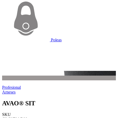
Poleas
Profesional
Arneses
AVAO® SIT
SKU