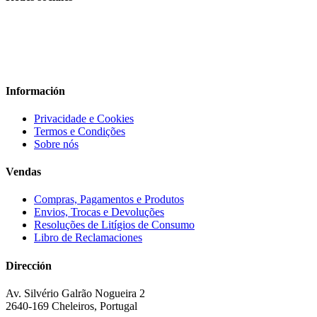
Información
Privacidade e Cookies
Termos e Condições
Sobre nós
Vendas
Compras, Pagamentos e Produtos
Envios, Trocas e Devoluções
Resoluções de Litígios de Consumo
Libro de Reclamaciones
Dirección
Av. Silvério Galrão Nogueira 2
2640-169 Cheleiros, Portugal