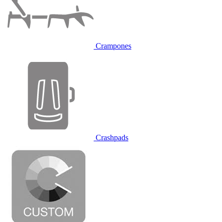
Crampones
Crashpads