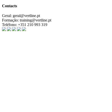
Contacts
Geral:
geral@vertline.pt
Formação:
training@vertline.pt
Teléfono:
+351 210 993 319