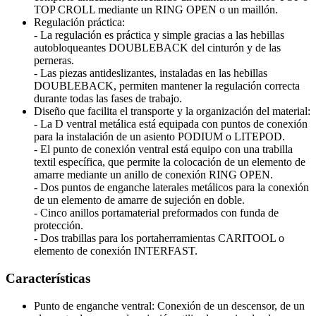
TOP CROLL mediante un RING OPEN o un maillón.
Regulación práctica:
- La regulación es práctica y simple gracias a las hebillas
autobloqueantes DOUBLEBACK del cinturón y de las
perneras.
- Las piezas antideslizantes, instaladas en las hebillas
DOUBLEBACK, permiten mantener la regulación correcta
durante todas las fases de trabajo.
Diseño que facilita el transporte y la organización del material:
- La D ventral metálica está equipada con puntos de conexión
para la instalación de un asiento PODIUM o LITEPOD.
- El punto de conexión ventral está equipo con una trabilla
textil específica, que permite la colocación de un elemento de
amarre mediante un anillo de conexión RING OPEN.
- Dos puntos de enganche laterales metálicos para la conexión
de un elemento de amarre de sujeción en doble.
- Cinco anillos portamaterial preformados con funda de
protección.
- Dos trabillas para los portaherramientas CARITOOL o
elemento de conexión INTERFAST.
Características
Punto de enganche ventral: Conexión de un descensor, de un