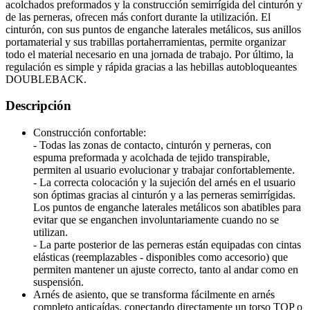
acolchados preformados y la construcción semirrígida del cinturón y
de las perneras, ofrecen más confort durante la utilización. El
cinturón, con sus puntos de enganche laterales metálicos, sus anillos
portamaterial y sus trabillas portaherramientas, permite organizar
todo el material necesario en una jornada de trabajo. Por último, la
regulación es simple y rápida gracias a las hebillas autobloqueantes
DOUBLEBACK.
Descripción
Construcción confortable:
- Todas las zonas de contacto, cinturón y perneras, con
espuma preformada y acolchada de tejido transpirable,
permiten al usuario evolucionar y trabajar confortablemente.
- La correcta colocación y la sujeción del arnés en el usuario
son óptimas gracias al cinturón y a las perneras semirrígidas.
Los puntos de enganche laterales metálicos son abatibles para
evitar que se enganchen involuntariamente cuando no se
utilizan.
- La parte posterior de las perneras están equipadas con cintas
elásticas (reemplazables - disponibles como accesorio) que
permiten mantener un ajuste correcto, tanto al andar como en
suspensión.
Arnés de asiento, que se transforma fácilmente en arnés
completo anticaídas, conectando directamente un torso TOP o