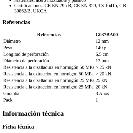
Materiales: acero inoxidable y plástico
Certificaciones: CE EN 795 B, CE EN 959, TS 16415, GB
30862/B, UKCA
Referencias
Referencias
G037BA00
Diámetro
12 mm
Peso
140 g
Longitud de perforación
6,5 cm
Diámetro de perforación
12 mm
Resistencia a la cizalladura en hormigón 50 MPa
> 25 kN
Resistencia a la extracción en hormigón 50 MPa
> 20 kN
Resistencia a la cizalladura en hormigón 25 MPa
25 kN
Resistencia a la extracción en hormigón 25 MPa
20 kN
Garantía
3 Años
Pack
1
Información técnica
Ficha técnica