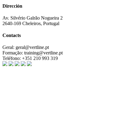
Dirección
Av. Silvério Galrão Nogueira 2
2640-169 Cheleiros, Portugal
Contacts
Geral:
geral@vertline.pt
Formação:
training@vertline.pt
Teléfono:
+351 210 993 319