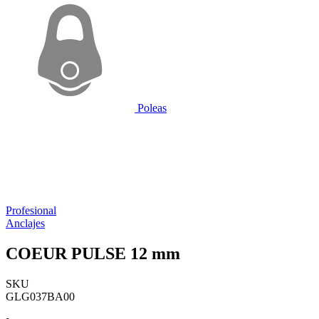
Poleas
Profesional
Anclajes
COEUR PULSE 12 mm
SKU
GLG037BA00