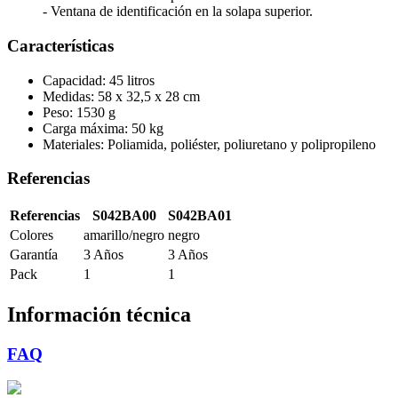
- Ventana de identificación en la solapa superior.
Características
Capacidad: 45 litros
Medidas: 58 x 32,5 x 28 cm
Peso: 1530 g
Carga máxima: 50 kg
Materiales: Poliamida, poliéster, poliuretano y polipropileno
Referencias
Referencias
S042BA00
S042BA01
Colores
amarillo/negro
negro
Garantía
3 Años
3 Años
Pack
1
1
Información técnica
FAQ