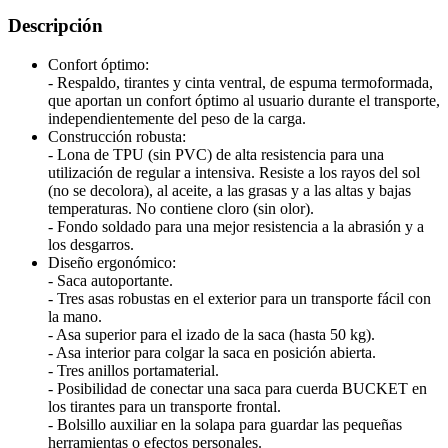
Descripción
Confort óptimo:
- Respaldo, tirantes y cinta ventral, de espuma termoformada,
que aportan un confort óptimo al usuario durante el transporte,
independientemente del peso de la carga.
Construcción robusta:
- Lona de TPU (sin PVC) de alta resistencia para una
utilización de regular a intensiva. Resiste a los rayos del sol
(no se decolora), al aceite, a las grasas y a las altas y bajas
temperaturas. No contiene cloro (sin olor).
- Fondo soldado para una mejor resistencia a la abrasión y a
los desgarros.
Diseño ergonómico:
- Saca autoportante.
- Tres asas robustas en el exterior para un transporte fácil con
la mano.
- Asa superior para el izado de la saca (hasta 50 kg).
- Asa interior para colgar la saca en posición abierta.
- Tres anillos portamaterial.
- Posibilidad de conectar una saca para cuerda BUCKET en
los tirantes para un transporte frontal.
- Bolsillo auxiliar en la solapa para guardar las pequeñas
herramientas o efectos personales.