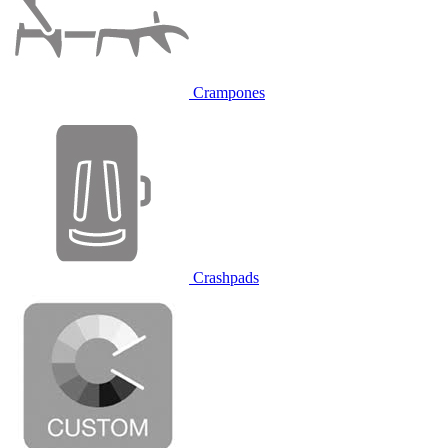
Crampones
Crashpads