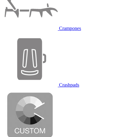
Crampones
Crashpads