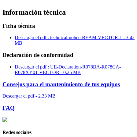
Información técnica
Ficha técnica
Descargar el pdf : technical-notice-BEAM-VECTOR-1 - 3.42
MB
Declaración de conformidad
Descargar el pdf : UE-Declaration-R078BA-R078CA-
R078XY01-VECTOR - 0.25 MB
Consejos para el mantenimiento de tus equipos
Descargar el pdf - 2.33 MB
FAQ
Redes sociales