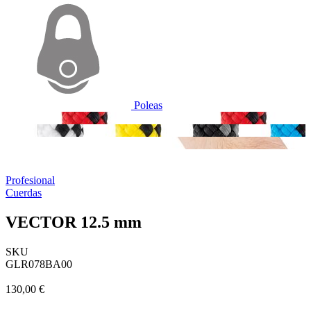
Poleas
Profesional
Cuerdas
VECTOR 12.5 mm
SKU
GLR078BA00
130,00 €