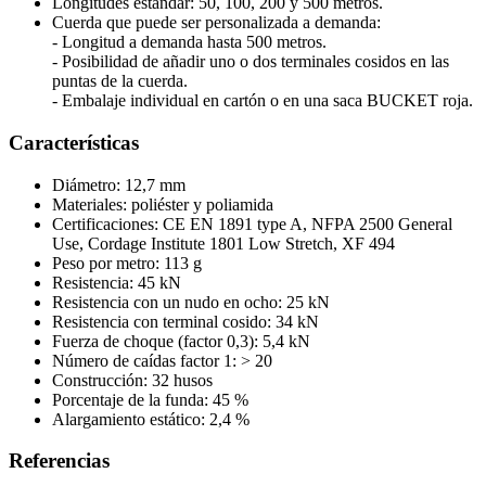
Longitudes estándar: 50, 100, 200 y 500 metros.
Cuerda que puede ser personalizada a demanda:
- Longitud a demanda hasta 500 metros.
- Posibilidad de añadir uno o dos terminales cosidos en las
puntas de la cuerda.
- Embalaje individual en cartón o en una saca BUCKET roja.
Características
Diámetro: 12,7 mm
Materiales: poliéster y poliamida
Certificaciones: CE EN 1891 type A, NFPA 2500 General
Use, Cordage Institute 1801 Low Stretch, XF 494
Peso por metro: 113 g
Resistencia: 45 kN
Resistencia con un nudo en ocho: 25 kN
Resistencia con terminal cosido: 34 kN
Fuerza de choque (factor 0,3): 5,4 kN
Número de caídas factor 1: > 20
Construcción: 32 husos
Porcentaje de la funda: 45 %
Alargamiento estático: 2,4 %
Referencias