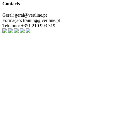
Contacts
Geral:
geral@vertline.pt
Formação:
training@vertline.pt
Teléfono:
+351 210 993 319