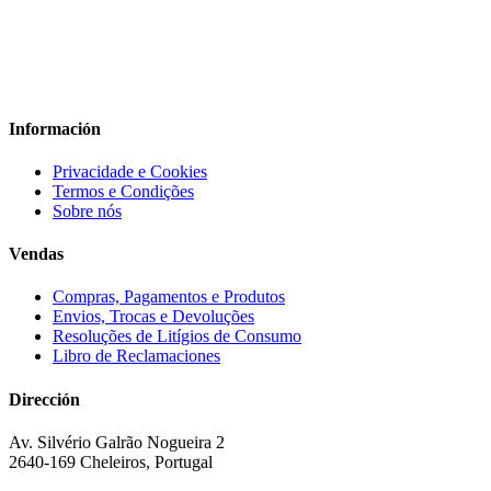
Información
Privacidade e Cookies
Termos e Condições
Sobre nós
Vendas
Compras, Pagamentos e Produtos
Envios, Trocas e Devoluções
Resoluções de Litígios de Consumo
Libro de Reclamaciones
Dirección
Av. Silvério Galrão Nogueira 2
2640-169 Cheleiros, Portugal