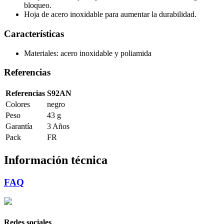
bloqueo.
Hoja de acero inoxidable para aumentar la durabilidad.
Características
Materiales: acero inoxidable y poliamida
Referencias
Referencias
S92AN
Colores
negro
Peso
43 g
Garantía
3 Años
Pack
FR
Información técnica
FAQ
Redes sociales