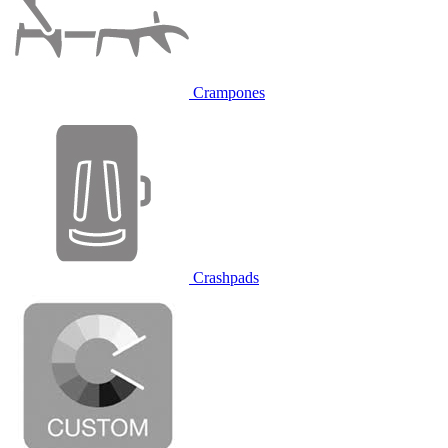
Crampones
Crashpads