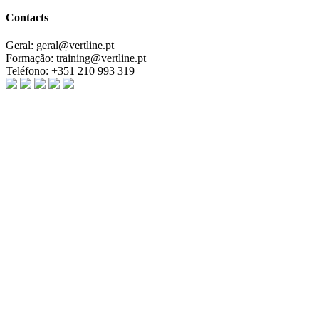
Contacts
Geral:
geral@vertline.pt
Formação:
training@vertline.pt
Teléfono:
+351 210 993 319