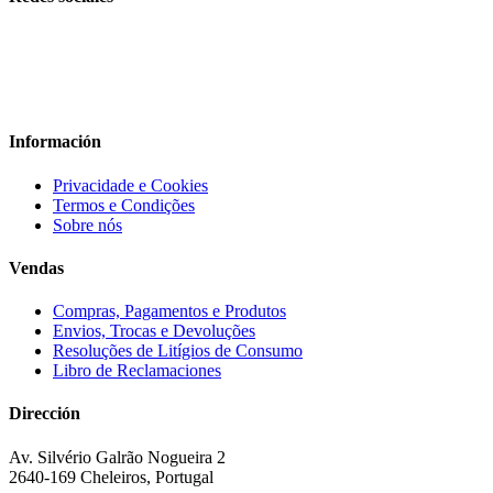
Información
Privacidade e Cookies
Termos e Condições
Sobre nós
Vendas
Compras, Pagamentos e Produtos
Envios, Trocas e Devoluções
Resoluções de Litígios de Consumo
Libro de Reclamaciones
Dirección
Av. Silvério Galrão Nogueira 2
2640-169 Cheleiros, Portugal