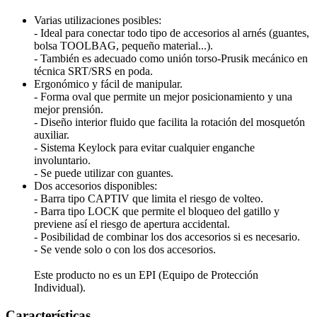
Varias utilizaciones posibles:
- Ideal para conectar todo tipo de accesorios al arnés (guantes,
bolsa TOOLBAG, pequeño material...).
- También es adecuado como unión torso-Prusik mecánico en
técnica SRT/SRS en poda.
Ergonómico y fácil de manipular.
- Forma oval que permite un mejor posicionamiento y una
mejor prensión.
- Diseño interior fluido que facilita la rotación del mosquetón
auxiliar.
- Sistema Keylock para evitar cualquier enganche
involuntario.
- Se puede utilizar con guantes.
Dos accesorios disponibles:
- Barra tipo CAPTIV que limita el riesgo de volteo.
- Barra tipo LOCK que permite el bloqueo del gatillo y
previene así el riesgo de apertura accidental.
- Posibilidad de combinar los dos accesorios si es necesario.
- Se vende solo o con los dos accesorios.
Este producto no es un EPI (Equipo de Protección
Individual).
Características