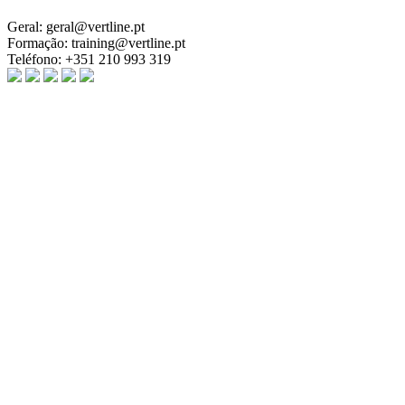
Geral:
geral@vertline.pt
Formação:
training@vertline.pt
Teléfono:
+351 210 993 319