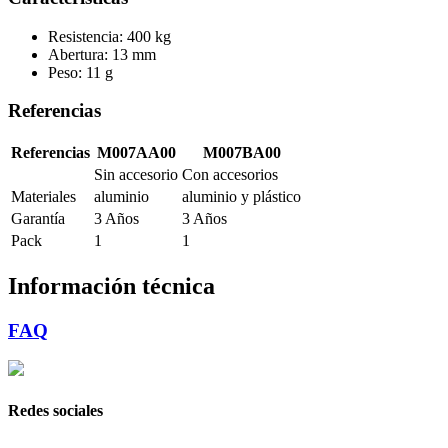
Resistencia: 400 kg
Abertura: 13 mm
Peso: 11 g
Referencias
Referencias
M007AA00
M007BA00
Sin accesorio
Con accesorios
Materiales
aluminio
aluminio y plástico
Garantía
3 Años
3 Años
Pack
1
1
Información técnica
FAQ
Redes sociales