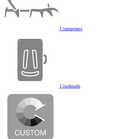
Crampones
Crashpads