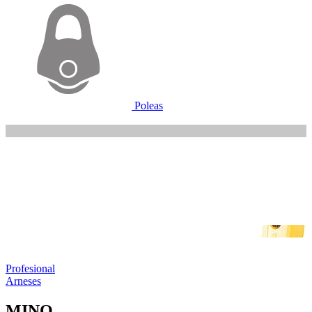
Poleas
Profesional
Arneses
MINO