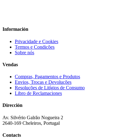
Información
Privacidade e Cookies
Termos e Condições
Sobre nós
Vendas
Compras, Pagamentos e Produtos
Envios, Trocas e Devoluções
Resoluções de Litígios de Consumo
Libro de Reclamaciones
Dirección
Av. Silvério Galrão Nogueira 2
2640-169 Cheleiros, Portugal
Contacts