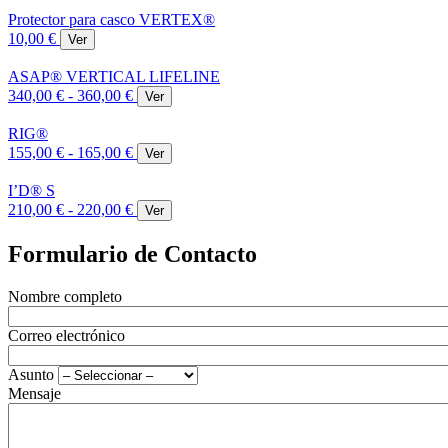
Protector para casco VERTEX®
10,00 €
Ver
ASAP® VERTICAL LIFELINE
340,00 € - 360,00 €
Ver
RIG®
155,00 € - 165,00 €
Ver
I’D® S
210,00 € - 220,00 €
Ver
Formulario de
Contacto
Nombre completo
Correo electrónico
Asunto
Mensaje