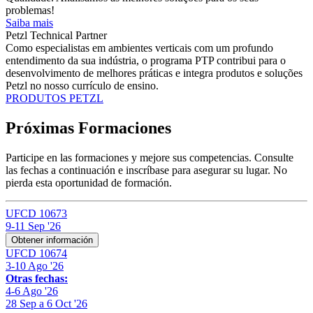
problemas!
Saiba mais
Petzl Technical Partner
Como especialistas em ambientes verticais com um profundo
entendimento da sua indústria, o programa PTP contribui para o
desenvolvimento de melhores práticas e integra produtos e soluções
Petzl no nosso currículo de ensino.
PRODUTOS PETZL
Próximas
Formaciones
Participe en las formaciones y mejore sus competencias. Consulte
las fechas a continuación e inscríbase para asegurar su lugar. No
pierda esta oportunidad de formación.
UFCD 10673
9-11 Sep '26
Obtener información
UFCD 10674
3-10 Ago '26
Otras fechas:
4-6 Ago '26
28 Sep a 6 Oct '26