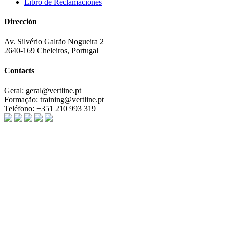
Libro de Reclamaciones
Dirección
Av. Silvério Galrão Nogueira 2
2640-169 Cheleiros, Portugal
Contacts
Geral:
geral@vertline.pt
Formação:
training@vertline.pt
Teléfono:
+351 210 993 319