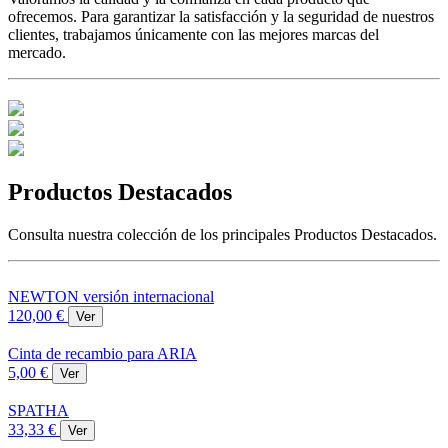
ofrecemos. Para garantizar la satisfacción y la seguridad de nuestros
clientes, trabajamos únicamente con las mejores marcas del
mercado.
Productos
Destacados
Consulta nuestra colección de los principales Productos Destacados.
NEWTON versión internacional
120,00 €
Ver
Cinta de recambio para ARIA
5,00 €
Ver
SPATHA
33,33 €
Ver