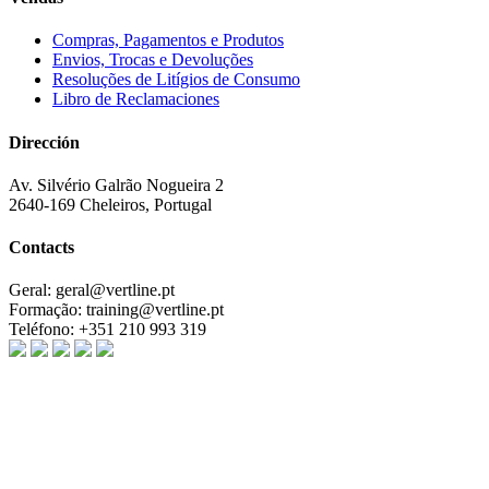
Compras, Pagamentos e Produtos
Envios, Trocas e Devoluções
Resoluções de Litígios de Consumo
Libro de Reclamaciones
Dirección
Av. Silvério Galrão Nogueira 2
2640-169 Cheleiros, Portugal
Contacts
Geral:
geral@vertline.pt
Formação:
training@vertline.pt
Teléfono:
+351 210 993 319