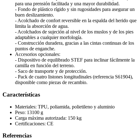
para una prensión facilitada y una mayor durabilidad.
- Fondo de plástico rígido y sin rugosidades para asegurar un
buen deslizamiento.
- Acolchado de confort reversible en la espalda del herido que
limita la absorción de agua.
- Acolchados de sujeción al nivel de los muslos y de los pies
adaptables a cualquier morfología.
- Construcción duradera, gracias a las cintas continuas de los
puntos de enganche.
Accesorios opcionales:
- Dispositivo de equilibrado STEF para inclinar fácilmente la
camilla en función del terreno.
- Saco de transporte y de protección.
- Pack de cuatro listones longitudinales (referencia S61904),
disponible como piezas de recambio.
Características
Materiales: TPU, poliamida, polietileno y aluminio
Peso: 13100 g
Carga máxima autorizada: 150 kg
Certificaciones: CE
Referencias