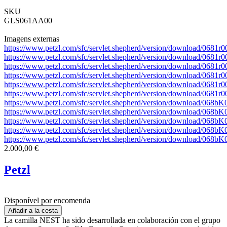
SKU
GLS061AA00
Imagens externas
https://www.petzl.com/sfc/servlet.shepherd/version/download/0
https://www.petzl.com/sfc/servlet.shepherd/version/download/0
https://www.petzl.com/sfc/servlet.shepherd/version/download/0
https://www.petzl.com/sfc/servlet.shepherd/version/download/06
https://www.petzl.com/sfc/servlet.shepherd/version/download/06
https://www.petzl.com/sfc/servlet.shepherd/version/download/068
https://www.petzl.com/sfc/servlet.shepherd/version/download/06
https://www.petzl.com/sfc/servlet.shepherd/version/download/06
https://www.petzl.com/sfc/servlet.shepherd/version/download/0
https://www.petzl.com/sfc/servlet.shepherd/version/download/068
https://www.petzl.com/sfc/servlet.shepherd/version/download/0
2.000,00 €
Petzl
Disponível por encomenda
La camilla NEST ha sido desarrollada en colaboración con el grupo