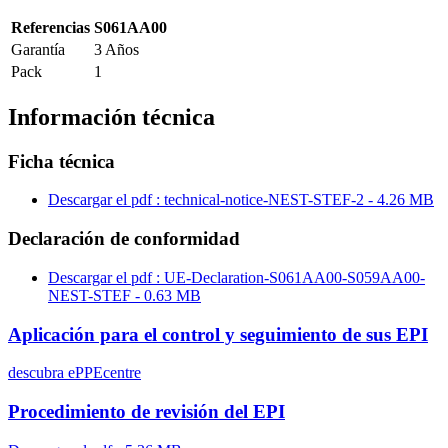
Referencias
S061AA00
Garantía
3 Años
Pack
1
Información técnica
Ficha técnica
Descargar el pdf : technical-notice-NEST-STEF-2 - 4.26 MB
Declaración de conformidad
Descargar el pdf : UE-Declaration-S061AA00-S059AA00-
NEST-STEF - 0.63 MB
Aplicación para el control y seguimiento de sus EPI
descubra ePPEcentre
Procedimiento de revisión del EPI