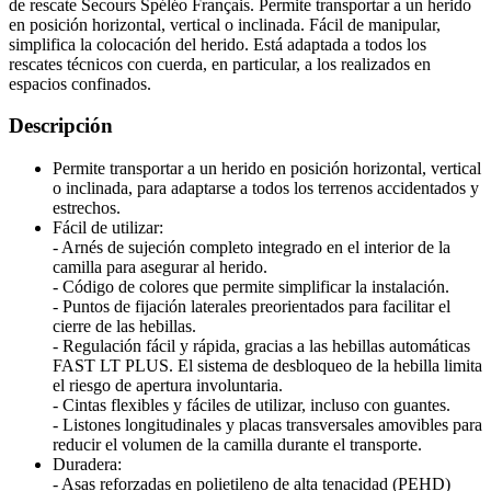
de rescate Secours Spéléo Français. Permite transportar a un herido
en posición horizontal, vertical o inclinada. Fácil de manipular,
simplifica la colocación del herido. Está adaptada a todos los
rescates técnicos con cuerda, en particular, a los realizados en
espacios confinados.
Descripción
Permite transportar a un herido en posición horizontal, vertical
o inclinada, para adaptarse a todos los terrenos accidentados y
estrechos.
Fácil de utilizar:
- Arnés de sujeción completo integrado en el interior de la
camilla para asegurar al herido.
- Código de colores que permite simplificar la instalación.
- Puntos de fijación laterales preorientados para facilitar el
cierre de las hebillas.
- Regulación fácil y rápida, gracias a las hebillas automáticas
FAST LT PLUS. El sistema de desbloqueo de la hebilla limita
el riesgo de apertura involuntaria.
- Cintas flexibles y fáciles de utilizar, incluso con guantes.
- Listones longitudinales y placas transversales amovibles para
reducir el volumen de la camilla durante el transporte.
Duradera:
- Asas reforzadas en polietileno de alta tenacidad (PEHD)