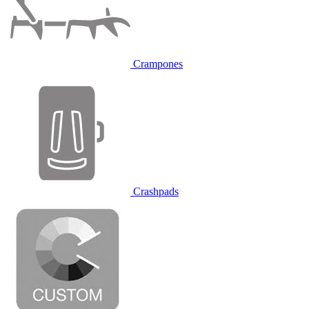
Crampones
Crashpads