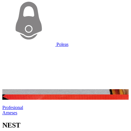
Poleas
Profesional
Arneses
NEST