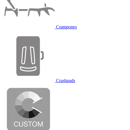
Crampones
Crashpads