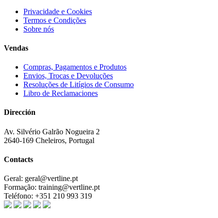
Privacidade e Cookies
Termos e Condições
Sobre nós
Vendas
Compras, Pagamentos e Produtos
Envios, Trocas e Devoluções
Resoluções de Litígios de Consumo
Libro de Reclamaciones
Dirección
Av. Silvério Galrão Nogueira 2
2640-169 Cheleiros, Portugal
Contacts
Geral:
geral@vertline.pt
Formação:
training@vertline.pt
Teléfono:
+351 210 993 319