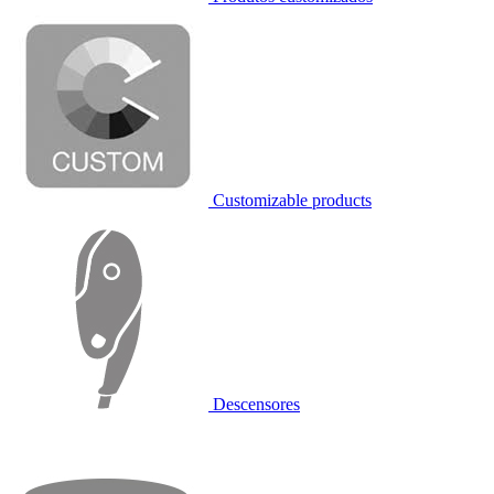
Customizable products
Descensores