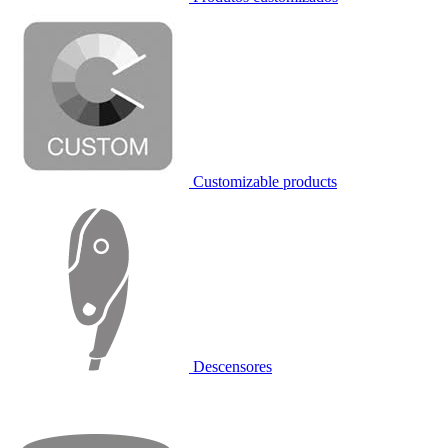
Customizable products
Descensores