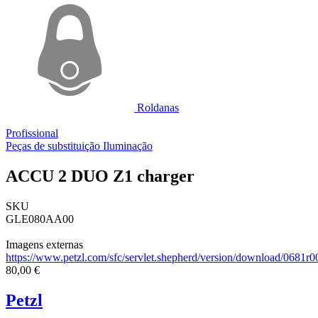
Roldanas
Profissional
Peças de substituição Iluminação
ACCU 2 DUO Z1 charger
SKU
GLE080AA00
Imagens externas
https://www.petzl.com/sfc/servlet.shepherd/version/download/06
80,00 €
Petzl