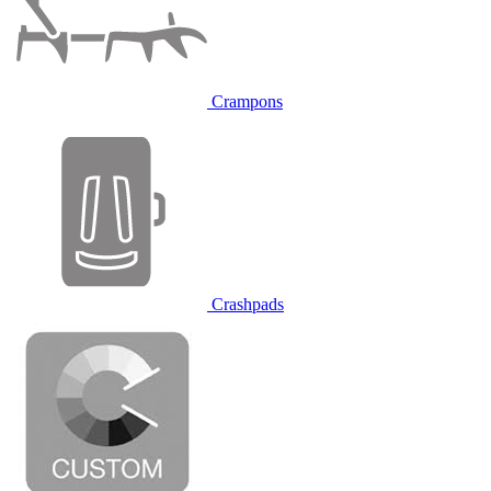
Crampons
Crashpads