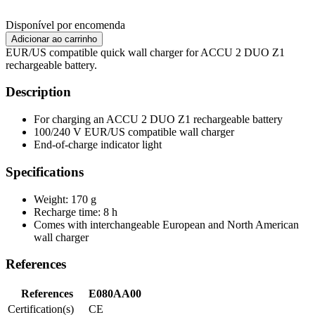
Disponível por encomenda
EUR/US compatible quick wall charger for ACCU 2 DUO Z1
rechargeable battery.
Description
For charging an ACCU 2 DUO Z1 rechargeable battery
100/240 V EUR/US compatible wall charger
End-of-charge indicator light
Specifications
Weight: 170 g
Recharge time: 8 h
Comes with interchangeable European and North American
wall charger
References
References
E080AA00
Certification(s)
CE