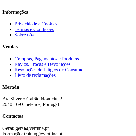
Informações
Privacidade e Cookies
Termos e Condições
Sobre nós
Vendas
Compras, Pagamentos e Produtos
Envios, Trocas e Devoluções
Resoluções de Litígios de Consumo
Livro de reclamações
Morada
Av. Silvério Galrão Nogueira 2
2640-169 Cheleiros, Portugal
Contactos
Geral:
geral@vertline.pt
Formação:
training@vertline.pt