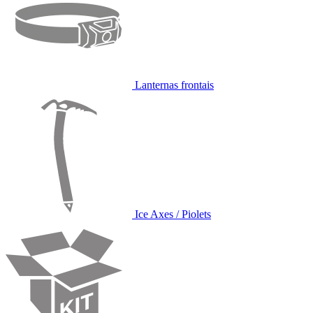
Lanternas frontais
Ice Axes / Piolets