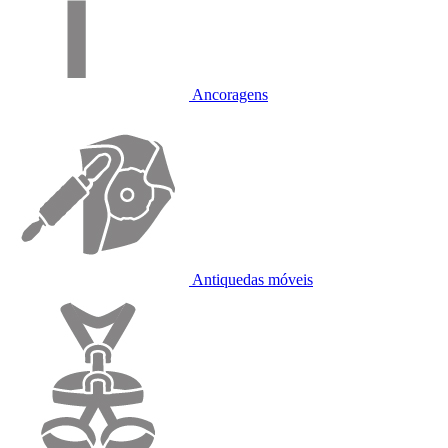
Ancoragens
Antiquedas móveis