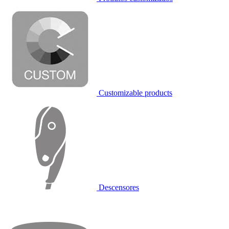
Customizable products
Descensores