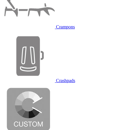
Crampons
Crashpads