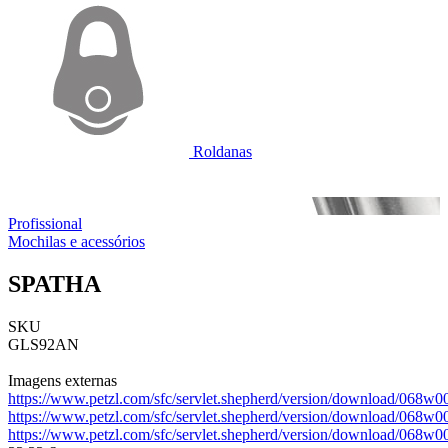
Roldanas
Profissional
Mochilas e acessórios
SPATHA
SKU
GLS92AN
Imagens externas
https://www.petzl.com/sfc/servlet.shepherd/version/download/06
https://www.petzl.com/sfc/servlet.shepherd/version/download/06
https://www.petzl.com/sfc/servlet.shepherd/version/download/068