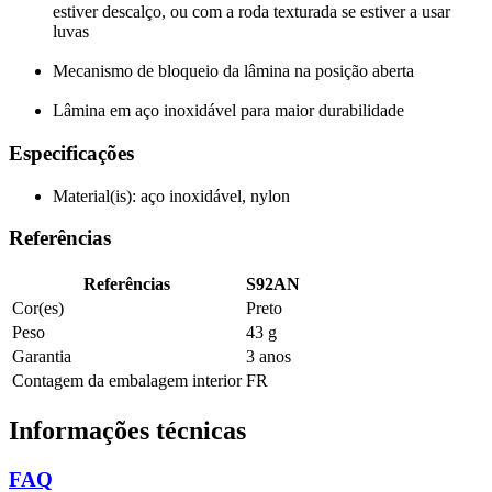
estiver descalço, ou com a roda texturada se estiver a usar
luvas
Mecanismo de bloqueio da lâmina na posição aberta
Lâmina em aço inoxidável para maior durabilidade
Especificações
Material(is): aço inoxidável, nylon
Referências
Referências
S92AN
Cor(es)
Preto
Peso
43 g
Garantia
3 anos
Contagem da embalagem interior
FR
Informações técnicas
FAQ