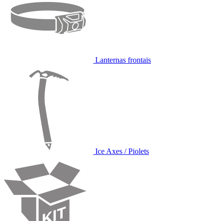
Lanternas frontais
Ice Axes / Piolets