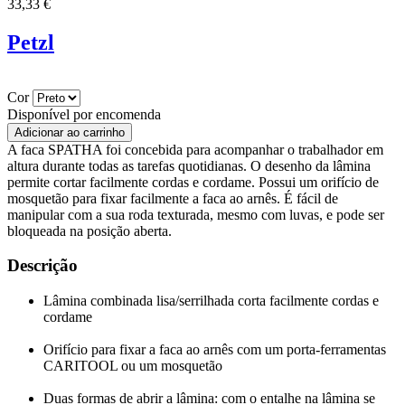
33,33 €
Petzl
Cor
Disponível por encomenda
A faca SPATHA foi concebida para acompanhar o trabalhador em
altura durante todas as tarefas quotidianas. O desenho da lâmina
permite cortar facilmente cordas e cordame. Possui um orifício de
mosquetão para fixar facilmente a faca ao arnês. É fácil de
manipular com a sua roda texturada, mesmo com luvas, e pode ser
bloqueada na posição aberta.
Descrição
Lâmina combinada lisa/serrilhada corta facilmente cordas e
cordame
Orifício para fixar a faca ao arnês com um porta-ferramentas
CARITOOL ou um mosquetão
Duas formas de abrir a lâmina: com o entalhe na lâmina se