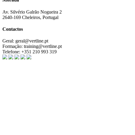
Av. Silvério Galrão Nogueira 2
2640-169 Cheleiros, Portugal
Contactos
Geral:
geral@vertline.pt
Formação:
training@vertline.pt
Telefone:
+351 210 993 319