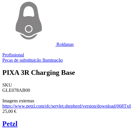
Roldanas
Profissional
Peças de substituição Iluminação
PIXA 3R Charging Base
SKU
GLE078AB00
Imagens externas
https://www.petzl.com/sfc/servlet.shepherd/version/download/06
25,00 €
Petzl