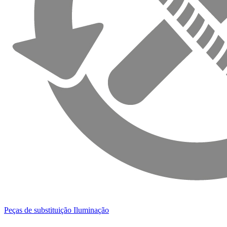
Peças de substituição Iluminação