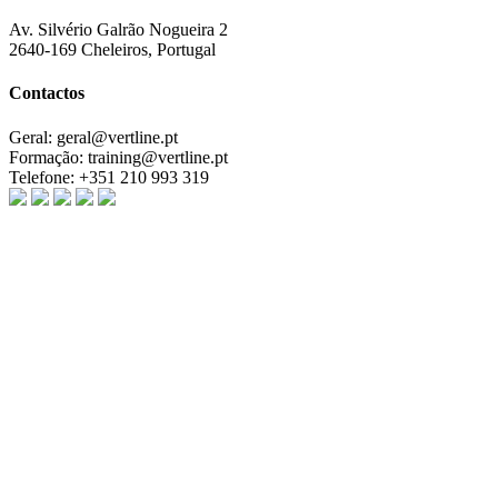
Av. Silvério Galrão Nogueira 2
2640-169 Cheleiros, Portugal
Contactos
Geral:
geral@vertline.pt
Formação:
training@vertline.pt
Telefone:
+351 210 993 319