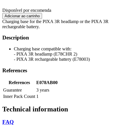
Disponível por encomenda
Charging base for the PIXA 3R headlamp or the PIXA 3R
rechargeable battery.
Description
Charging base compatible with:
- PIXA 3R headlamp (E78CHR 2)
- PIXA 3R rechargeable battery (E78003)
References
References
E078AB00
Guarantee
3 years
Inner Pack Count
1
Technical information
FAQ