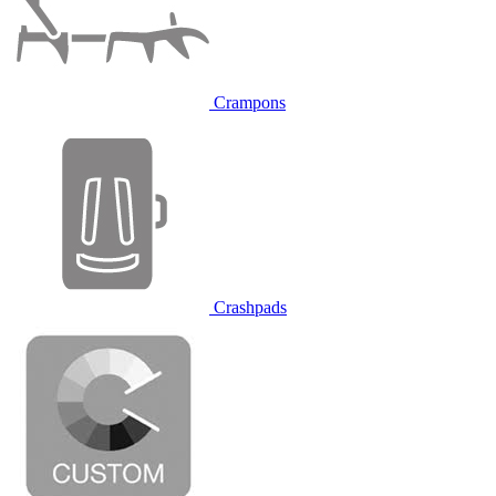
Crampons
Crashpads