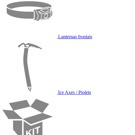
Lanternas frontais
Ice Axes / Piolets