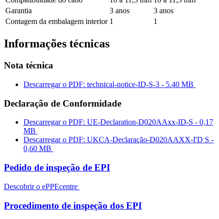
Garantia
3 anos
3 anos
Contagem da embalagem interior
1
1
Informações técnicas
Nota técnica
Descarregar o PDF: technical-notice-ID-S-3 - 5.40 MB
Declaração de Conformidade
Descarregar o PDF: UE-Declaration-D020AAxx-ID-S - 0,17
MB
Descarregar o PDF: UKCA-Declaração-D020AAXX-I'D S -
0,60 MB
Pedido de inspeção de EPI
Descobrir o ePPEcentre
Procedimento de inspeção dos EPI