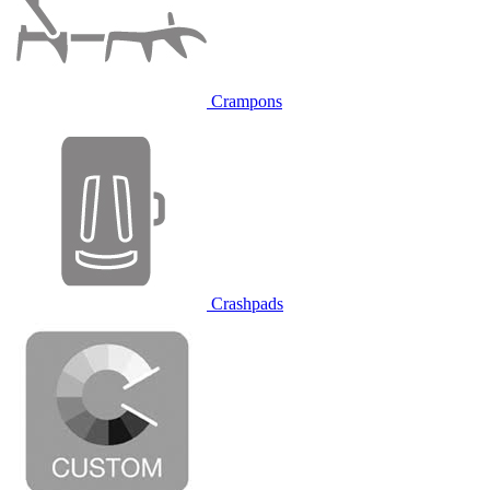
Crampons
Crashpads