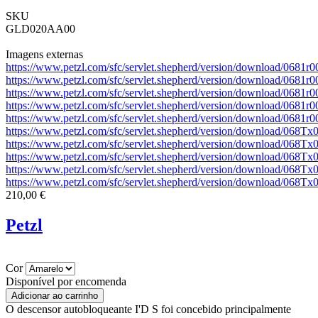
SKU
GLD020AA00
Imagens externas
https://www.petzl.com/sfc/servlet.shepherd/version/download/06
https://www.petzl.com/sfc/servlet.shepherd/version/download/06
https://www.petzl.com/sfc/servlet.shepherd/version/download/06
https://www.petzl.com/sfc/servlet.shepherd/version/download/068
https://www.petzl.com/sfc/servlet.shepherd/version/download/06
https://www.petzl.com/sfc/servlet.shepherd/version/download/0
https://www.petzl.com/sfc/servlet.shepherd/version/download/06
https://www.petzl.com/sfc/servlet.shepherd/version/download/0
https://www.petzl.com/sfc/servlet.shepherd/version/download/0
https://www.petzl.com/sfc/servlet.shepherd/version/download/06
210,00 €
Petzl
Cor
Disponível por encomenda
O descensor autobloqueante I'D S foi concebido principalmente