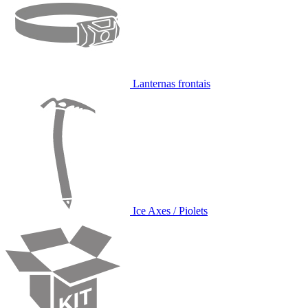
Lanternas frontais
Ice Axes / Piolets