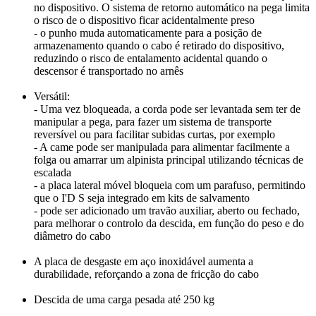
no dispositivo. O sistema de retorno automático na pega limita
o risco de o dispositivo ficar acidentalmente preso
- o punho muda automaticamente para a posição de
armazenamento quando o cabo é retirado do dispositivo,
reduzindo o risco de entalamento acidental quando o
descensor é transportado no arnês
Versátil:
- Uma vez bloqueada, a corda pode ser levantada sem ter de
manipular a pega, para fazer um sistema de transporte
reversível ou para facilitar subidas curtas, por exemplo
- A came pode ser manipulada para alimentar facilmente a
folga ou amarrar um alpinista principal utilizando técnicas de
escalada
- a placa lateral móvel bloqueia com um parafuso, permitindo
que o I'D S seja integrado em kits de salvamento
- pode ser adicionado um travão auxiliar, aberto ou fechado,
para melhorar o controlo da descida, em função do peso e do
diâmetro do cabo
A placa de desgaste em aço inoxidável aumenta a
durabilidade, reforçando a zona de fricção do cabo
Descida de uma carga pesada até 250 kg