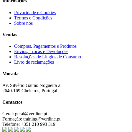
Informações
Privacidade e Cookies
Termos e Condições
Sobre nós
Vendas
Compras, Pagamentos e Produtos
Envios, Trocas e Devoluções
Resoluções de Litígios de Consumo
Livro de reclamações
Morada
Av. Silvério Galrão Nogueira 2
2640-169 Cheleiros, Portugal
Contactos
Geral:
geral@vertline.pt
Formação:
training@vertline.pt
Telefone:
+351 210 993 319