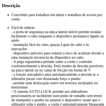
Descrição
Concebido para trabalhos em altura e trabalhos de acesso por
corda
Fácil de utilizar:
- a porta de segurança na placa lateral móvel permite instalar
facilmente o cabo enquanto o dispositivo permanece ligado ao
arnês
- instalação fácil do cabo, graças à guia do cabo e às
marcações
- dispositivo anti-erro para reduzir o risco de acidente devido a
uma instalação incorrecta do dispositivo no cabo
- A pega ergonómica permite soltar a corda e controlar
confortavelmente a descida. Dois modos de descida possíveis:
na placa lateral ou no canal de fricção em forma de V
- a função anti-pânico pára automaticamente a descida se o
utilizador puxar com demasiada força o punho
- permite uma deslocação suave em terrenos inclinados ou
horizontais
- O sistema AUTO-LOCK permite aos utilizadores
posicionarem-se facilmente num posto de trabalho sem terem
de manipular o punho ou amarrar o dispositivo: assim que o
utilizador solta o punho, a corda é automaticamente bloqueada