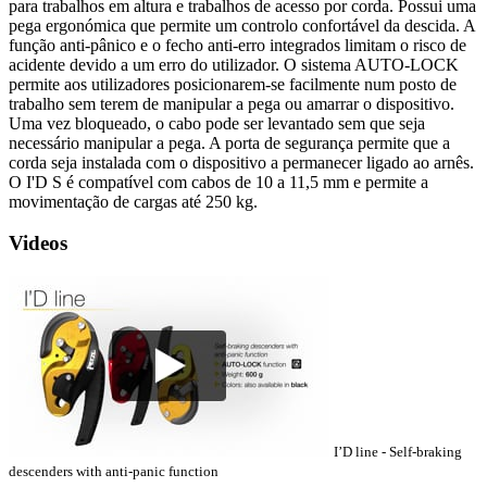
para trabalhos em altura e trabalhos de acesso por corda. Possui uma
pega ergonómica que permite um controlo confortável da descida. A
função anti-pânico e o fecho anti-erro integrados limitam o risco de
acidente devido a um erro do utilizador. O sistema AUTO-LOCK
permite aos utilizadores posicionarem-se facilmente num posto de
trabalho sem terem de manipular a pega ou amarrar o dispositivo.
Uma vez bloqueado, o cabo pode ser levantado sem que seja
necessário manipular a pega. A porta de segurança permite que a
corda seja instalada com o dispositivo a permanecer ligado ao arnês.
O I'D S é compatível com cabos de 10 a 11,5 mm e permite a
movimentação de cargas até 250 kg.
Videos
I’D line - Self-braking
descenders with anti-panic function