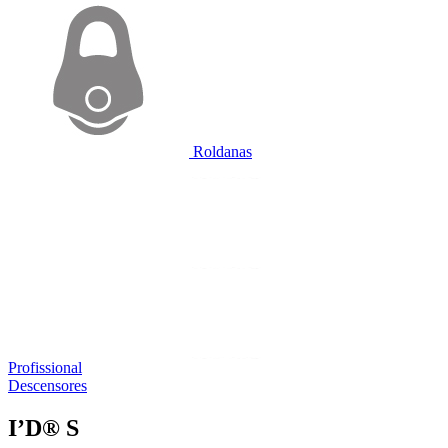
Roldanas
Profissional
Descensores
I’D® S