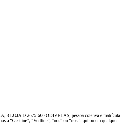
IRA, 3 LOJA D 2675-660 ODIVELAS, pessoa coletiva e matrícula
s a “Gestline”, “Vertline”, “nós” ou “nos” aqui ou em qualquer