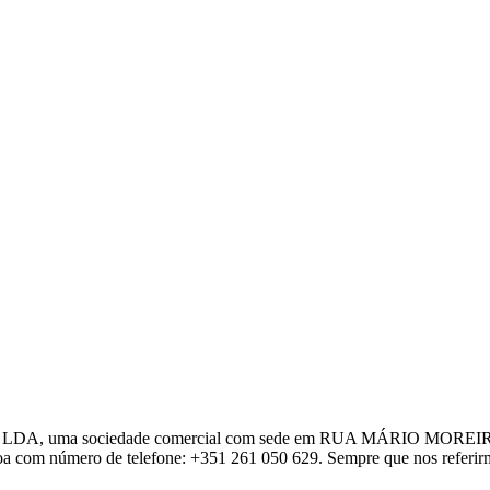
estline, LDA, uma sociedade comercial com sede em RUA MÁRIO MORE
 com número de telefone: +351 261 050 629. Sempre que nos referirmo