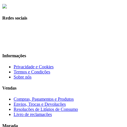
Redes sociais
Informações
Privacidade e Cookies
Termos e Condições
Sobre nós
Vendas
Compras, Pagamentos e Produtos
Envios, Trocas e Devoluções
Resoluções de Litígios de Consumo
Livro de reclamações
Morada