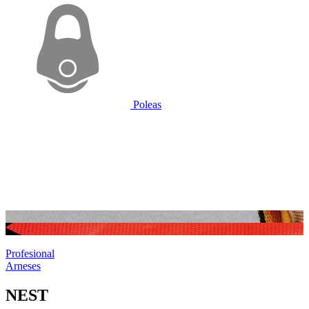
Poleas
Profesional
Arneses
NEST