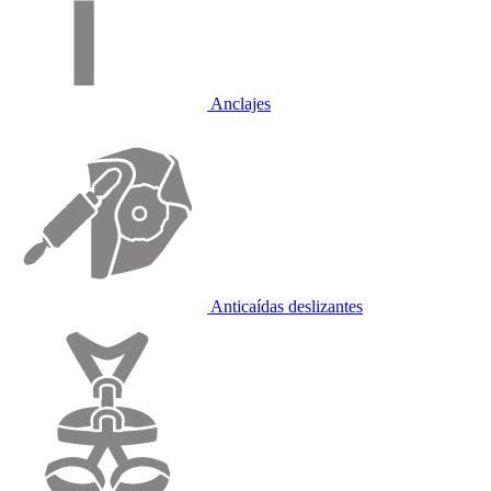
Anclajes
Anticaídas deslizantes