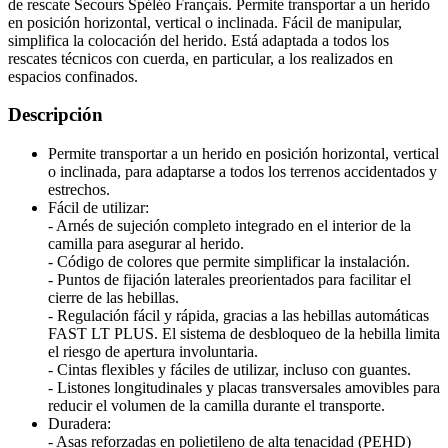
de rescate Secours Spéléo Français. Permite transportar a un herido
en posición horizontal, vertical o inclinada. Fácil de manipular,
simplifica la colocación del herido. Está adaptada a todos los
rescates técnicos con cuerda, en particular, a los realizados en
espacios confinados.
Descripción
Permite transportar a un herido en posición horizontal, vertical
o inclinada, para adaptarse a todos los terrenos accidentados y
estrechos.
Fácil de utilizar:
- Arnés de sujeción completo integrado en el interior de la
camilla para asegurar al herido.
- Código de colores que permite simplificar la instalación.
- Puntos de fijación laterales preorientados para facilitar el
cierre de las hebillas.
- Regulación fácil y rápida, gracias a las hebillas automáticas
FAST LT PLUS. El sistema de desbloqueo de la hebilla limita
el riesgo de apertura involuntaria.
- Cintas flexibles y fáciles de utilizar, incluso con guantes.
- Listones longitudinales y placas transversales amovibles para
reducir el volumen de la camilla durante el transporte.
Duradera:
- Asas reforzadas en polietileno de alta tenacidad (PEHD)