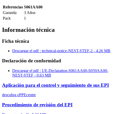
Referencias
S061AA00
Garantía
3 Años
Pack
1
Información técnica
Ficha técnica
Descargar el pdf : technical-notice-NEST-STEF-2 - 4.26 MB
Declaración de conformidad
Descargar el pdf : UE-Declaration-S061AA00-S059AA00-
NEST-STEF - 0.63 MB
Aplicación para el control y seguimiento de sus EPI
descubra ePPEcentre
Procedimiento de revisión del EPI