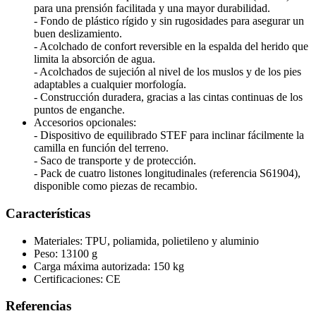
para una prensión facilitada y una mayor durabilidad.
- Fondo de plástico rígido y sin rugosidades para asegurar un
buen deslizamiento.
- Acolchado de confort reversible en la espalda del herido que
limita la absorción de agua.
- Acolchados de sujeción al nivel de los muslos y de los pies
adaptables a cualquier morfología.
- Construcción duradera, gracias a las cintas continuas de los
puntos de enganche.
Accesorios opcionales:
- Dispositivo de equilibrado STEF para inclinar fácilmente la
camilla en función del terreno.
- Saco de transporte y de protección.
- Pack de cuatro listones longitudinales (referencia S61904),
disponible como piezas de recambio.
Características
Materiales: TPU, poliamida, polietileno y aluminio
Peso: 13100 g
Carga máxima autorizada: 150 kg
Certificaciones: CE
Referencias