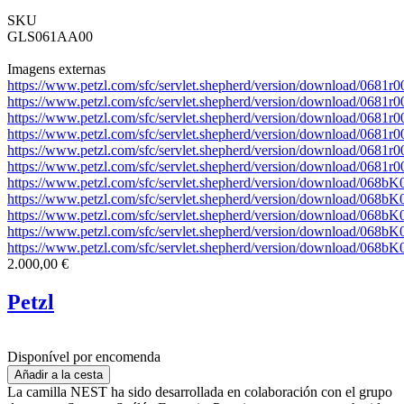
SKU
GLS061AA00
Imagens externas
https://www.petzl.com/sfc/servlet.shepherd/version/download/0
https://www.petzl.com/sfc/servlet.shepherd/version/download/0
https://www.petzl.com/sfc/servlet.shepherd/version/download/0
https://www.petzl.com/sfc/servlet.shepherd/version/download/06
https://www.petzl.com/sfc/servlet.shepherd/version/download/06
https://www.petzl.com/sfc/servlet.shepherd/version/download/068
https://www.petzl.com/sfc/servlet.shepherd/version/download/06
https://www.petzl.com/sfc/servlet.shepherd/version/download/06
https://www.petzl.com/sfc/servlet.shepherd/version/download/0
https://www.petzl.com/sfc/servlet.shepherd/version/download/068
https://www.petzl.com/sfc/servlet.shepherd/version/download/0
2.000,00 €
Petzl
Disponível por encomenda
La camilla NEST ha sido desarrollada en colaboración con el grupo