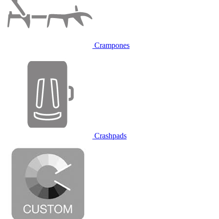
Crampones
Crashpads