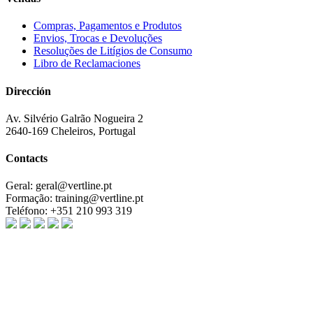
Compras, Pagamentos e Produtos
Envios, Trocas e Devoluções
Resoluções de Litígios de Consumo
Libro de Reclamaciones
Dirección
Av. Silvério Galrão Nogueira 2
2640-169 Cheleiros, Portugal
Contacts
Geral:
geral@vertline.pt
Formação:
training@vertline.pt
Teléfono:
+351 210 993 319