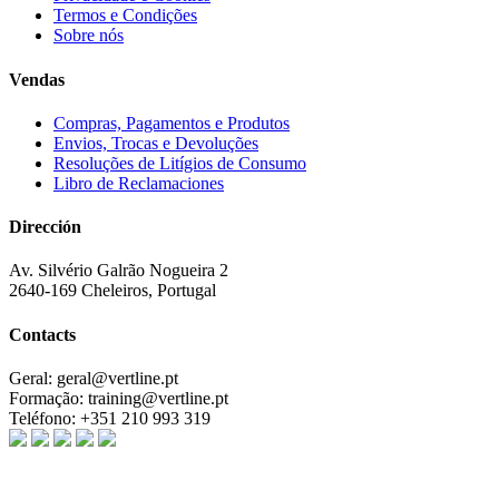
Termos e Condições
Sobre nós
Vendas
Compras, Pagamentos e Produtos
Envios, Trocas e Devoluções
Resoluções de Litígios de Consumo
Libro de Reclamaciones
Dirección
Av. Silvério Galrão Nogueira 2
2640-169 Cheleiros, Portugal
Contacts
Geral:
geral@vertline.pt
Formação:
training@vertline.pt
Teléfono:
+351 210 993 319