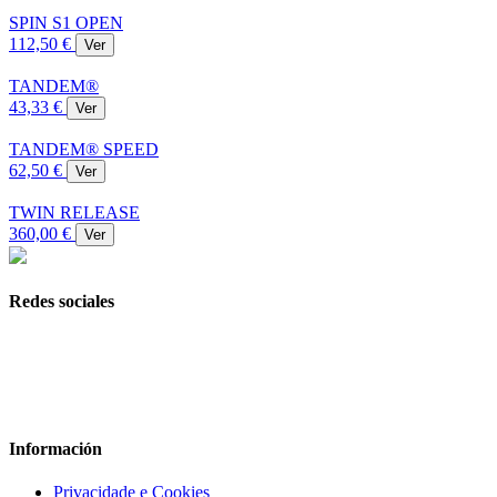
SPIN S1 OPEN
112,50 €
Ver
TANDEM®
43,33 €
Ver
TANDEM® SPEED
62,50 €
Ver
TWIN RELEASE
360,00 €
Ver
Redes sociales
Información
Privacidade e Cookies