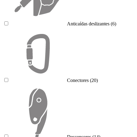
Anticaídas deslizantes
(6)
Conectores
(20)
Descensores
(14)