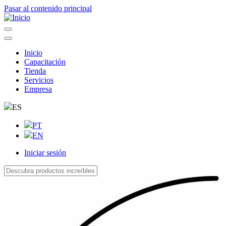
Pasar al contenido principal
Inicio
Capacitación
Navegação
Tienda
principal
Servicios
Empresa
ES
PT
EN
Iniciar sesión
User
account
menu