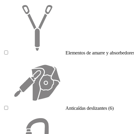
Elementos de amarre y absorbedores
Anticaídas deslizantes
(6)