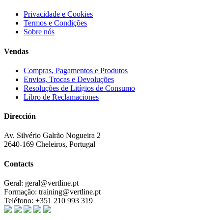
Privacidade e Cookies
Termos e Condições
Sobre nós
Vendas
Compras, Pagamentos e Produtos
Envios, Trocas e Devoluções
Resoluções de Litígios de Consumo
Libro de Reclamaciones
Dirección
Av. Silvério Galrão Nogueira 2
2640-169 Cheleiros, Portugal
Contacts
Geral:
geral@vertline.pt
Formação:
training@vertline.pt
Teléfono:
+351 210 993 319