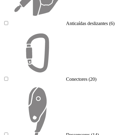
Anticaídas deslizantes
(6)
Conectores
(20)
Descensores
(14)