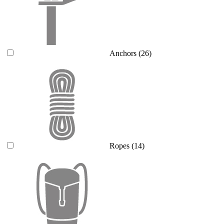
Anchors
(26)
Ropes
(14)