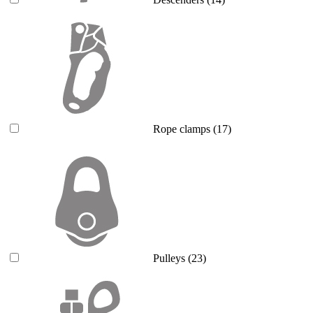
Rope clamps
(17)
Pulleys
(23)