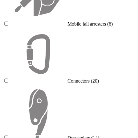
Mobile fall arresters
(6)
Connectors
(20)
Descenders
(14)