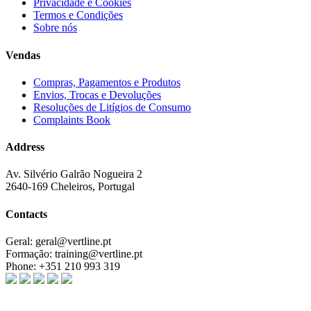
Privacidade e Cookies
Termos e Condições
Sobre nós
Vendas
Compras, Pagamentos e Produtos
Envios, Trocas e Devoluções
Resoluções de Litígios de Consumo
Complaints Book
Address
Av. Silvério Galrão Nogueira 2
2640-169 Cheleiros, Portugal
Contacts
Geral:
geral@vertline.pt
Formação:
training@vertline.pt
Phone:
+351 210 993 319