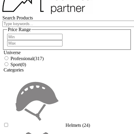
Search Products
Price Range
Universe
Professional
(317)
Sport
(0)
Categories
Helmets
(24)