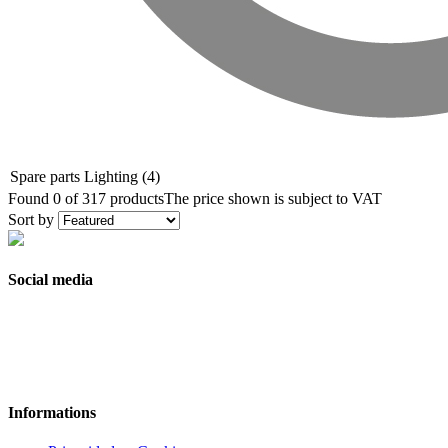
Spare parts Lighting
(4)
Found 0 of 317 products
The price shown is subject to VAT
Sort by
Social media
Informations