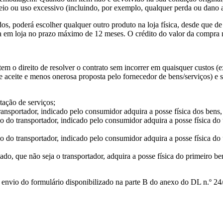
o ou uso excessivo (incluindo, por exemplo, qualquer perda ou dano ao
, poderá escolher qualquer outro produto na loja física, desde que de v
a em loja no prazo máximo de 12 meses. O crédito do valor da compra 
, tem o direito de resolver o contrato sem incorrer em quaisquer custos
aceite e menos onerosa proposta pelo fornecedor de bens/serviços) e s
tação de serviços;
nsportador, indicado pelo consumidor adquira a posse física dos bens,
 do transportador, indicado pelo consumidor adquira a posse física d
do transportador, indicado pelo consumidor adquira a posse física do 
do, que não seja o transportador, adquira a posse física do primeiro b
 envio do formulário disponibilizado na parte B do anexo do DL n.º 24/