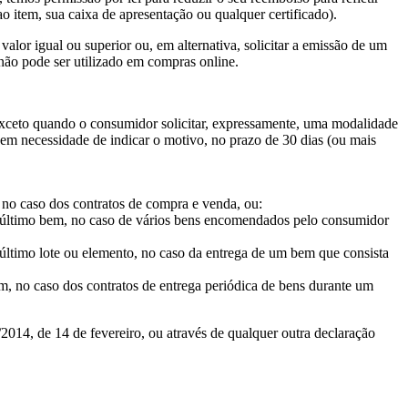
 item, sua caixa de apresentação ou qualquer certificado).
alor igual ou superior ou, em alternativa, solicitar a emissão de um
não pode ser utilizado em compras online.
 (exceto quando o consumidor solicitar, expressamente, uma modalidade
em necessidade de indicar o motivo, no prazo de 30 dias (ou mais
 no caso dos contratos de compra e venda, ou:
o último bem, no caso de vários bens encomendados pelo consumidor
último lote ou elemento, no caso da entrega de um bem que consista
em, no caso dos contratos de entrega periódica de bens durante um
2014, de 14 de fevereiro, ou através de qualquer outra declaração