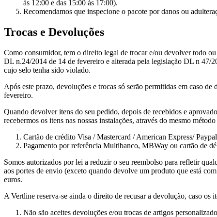
às 12:00 e das 15:00 às 17:00).
Recomendamos que inspecione o pacote por danos ou adulteraçã
Trocas e Devoluções
Como consumidor, tem o direito legal de trocar e/ou devolver todo ou
DL n.24/2014 de 14 de fevereiro e alterada pela legislação DL n 47/2
cujo selo tenha sido violado.
Após este prazo, devoluções e trocas só serão permitidas em caso de
fevereiro.
Quando devolver itens do seu pedido, depois de recebidos e aprovado
recebermos os itens nas nossas instalações, através do mesmo método 
Cartão de crédito Visa / Mastercard / American Express/ Paypa
Pagamento por referência Multibanco, MBWay ou cartão de débit
Somos autorizados por lei a reduzir o seu reembolso para refletir qu
aos portes de envio (exceto quando devolve um produto que está com 
euros.
A Vertline reserva-se ainda o direito de recusar a devolução, caso os 
Não são aceites devoluções e/ou trocas de artigos personalizad