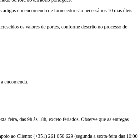
 os artigos em encomenda de fornecedor são necessários 10 dias úteis
crescidos os valores de portes, conforme descrito no processo de
r a encomenda.
exta-feira, das 9h às 18h, exceto feriados. Observe que as entregas
apoio ao Cliente: (+351) 261 050 629 (segunda a sexta-feira das 10:00