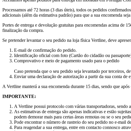
Processamos até 72 horas (3 dias úteis), todos os pedidos confirmados 
adicionais (além da estimativa padrão) para que a sua encomenda seja
Portes de entrega e devolução gratuitas para encomendas acima de 150
finalização da compra.
Se pretender levantar o seu pedido na loja física Vertline, deve apresen
E-mail de confirmação do pedido.
Identificação oficial com foto (Cartão do cidadão ou passaporte
Comprovativo e meio de pagamento usado para o pedido
Caso pretenda que o seu pedido seja levantado por terceiros, de
Enviar uma declaração de autorização a partir da sua conta de
A Vertline manterá a sua encomenda durante 15 dias, sendo que após 
IMPORTANTE:
A Vertline possui protocolo com várias transportadoras, sendo 
As estimativas de entrega são apenas indicativas e estão sujeita
podem demorar mais para certas áreas remotas ou se o seu pedid
Pode encontrar o número de rastreio do seu pedido no e-mail d
Para reagendar a sua entrega, entre em contacto connosco atrav