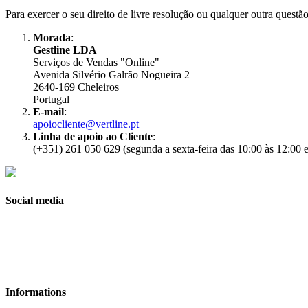
Para exercer o seu direito de livre resolução ou qualquer outra questã
Morada
:
Gestline LDA
Serviços de Vendas "Online"
Avenida Silvério Galrão Nogueira 2
2640-169 Cheleiros
Portugal
E-mail
:
apoiocliente@vertline.pt
Linha de apoio ao Cliente
:
(+351) 261 050 629 (segunda a sexta-feira das 10:00 às 12:00 e
Social media
Informations