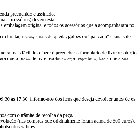
enda preenchido e assinado.
uais acessórios) devem estar:
, na embalagem original e todos os acessórios que a acompanharam no
m limitar, riscos, sinais de queda, golpes ou “pancada” e sinais de
eira mais fácil de o fazer é preencher o formulário de livre resolução
a que o prazo de livre resolução seja respeitado, basta que a sua
 09:30 às 17:30, informe-nos dos itens que deseja devolver antes de os
mos com o trâmite de recolha da peça.
a devolução (nas compras que originalmente foram acima de 500 euros).
mbolso dos valores.