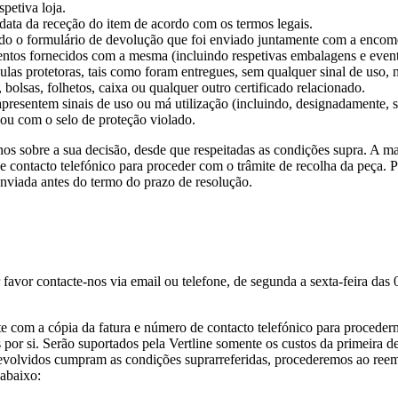
petiva loja.
data da receção do item de acordo com os termos legais.
tado o formulário de devolução que foi enviado juntamente com a encom
entos fornecidos com a mesma (incluindo respetivas embalagens e event
culas protetoras, tais como foram entregues, sem qualquer sinal de uso
bolsas, folhetos, caixa ou qualquer outro certificado relacionado.
presentem sinais de uso ou má utilização (incluindo, designadamente, se
ou com o selo de proteção violado.
os sobre a sua decisão, desde que respeitadas as condições supra. A man
contacto telefónico para proceder com o trâmite de recolha da peça. Par
 enviada antes do termo do prazo de resolução.
 favor contacte-nos via email ou telefone, de segunda a sexta-feira das
e com a cópia da fatura e número de contacto telefónico para proceder
os por si. Serão suportados pela Vertline somente os custos da primeir
 devolvidos cumpram as condições suprarreferidas, procederemos ao ree
 abaixo: