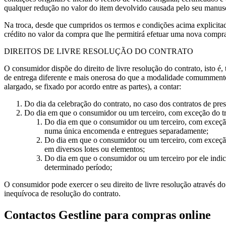
qualquer redução no valor do item devolvido causada pelo seu manusei
Na troca, desde que cumpridos os termos e condições acima explicitados
crédito no valor da compra que lhe permitirá efetuar uma nova compr
DIREITOS DE LIVRE RESOLUÇÃO DO CONTRATO
O consumidor dispõe do direito de livre resolução do contrato, isto é
de entrega diferente e mais onerosa do que a modalidade comummente 
alargado, se fixado por acordo entre as partes), a contar:
Do dia da celebração do contrato, no caso dos contratos de pres
Do dia em que o consumidor ou um terceiro, com exceção do tra
Do dia em que o consumidor ou um terceiro, com exceção
numa única encomenda e entregues separadamente;
Do dia em que o consumidor ou um terceiro, com exceção 
em diversos lotes ou elementos;
Do dia em que o consumidor ou um terceiro por ele indica
determinado período;
O consumidor pode exercer o seu direito de livre resolução através do
inequívoca de resolução do contrato.
Contactos Gestline para compras online