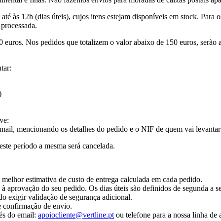
até às 12h (dias úteis), cujos itens estejam disponíveis em stock. Para
 processada.
 euros. Nos pedidos que totalizem o valor abaixo de 150 euros, serão a
tar:
)
ve:
 email, mencionando os detalhes do pedido e o NIF de quem vai levanta
este período a mesma será cancelada.
a melhor estimativa de custo de entrega calculada em cada pedido.
s à aprovação do seu pedido. Os dias úteis são definidos de segunda a s
o exigir validação de segurança adicional.
e confirmação de envio.
és do email:
apoiocliente@vertline.pt
ou telefone para a nossa linha de 