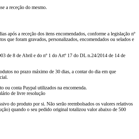
use a receção do mesmo.
dias após a receção dos itens encomendados, conforme a legislação nº
odutos que foram gravados, personalizados, encomendados ou selados e
003 de 8 de Abril e do nº 1 do Artº 17 do DL n.24/2014 de 14 de
rodutos no prazo máximo de 30 dias, a contar do dia em que
ial.
to ou conta Paypal utilizados na encomenda.
ário de livre resolução
sivo do produto por si. Não serão reembolsados os valores relativos
ção) quando o seu pedido original totalizou valor abaixo de 500