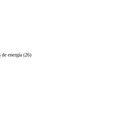
 de energía
(26)