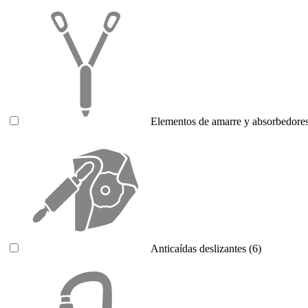
Elementos de amarre y absorbedores
Anticaídas deslizantes
(6)