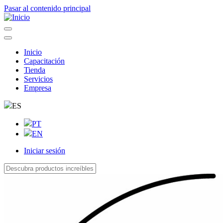
Pasar al contenido principal
Inicio
Capacitación
Navegação
Tienda
principal
Servicios
Empresa
ES
PT
EN
Iniciar sesión
User
account
menu