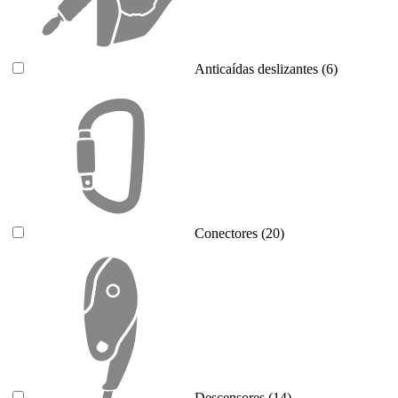
Anticaídas deslizantes
(6)
Conectores
(20)
Descensores
(14)