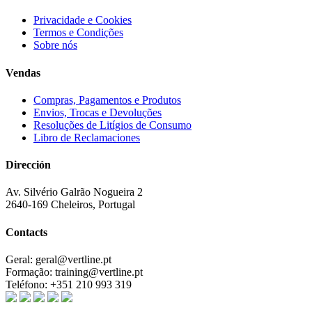
Privacidade e Cookies
Termos e Condições
Sobre nós
Vendas
Compras, Pagamentos e Produtos
Envios, Trocas e Devoluções
Resoluções de Litígios de Consumo
Libro de Reclamaciones
Dirección
Av. Silvério Galrão Nogueira 2
2640-169 Cheleiros, Portugal
Contacts
Geral:
geral@vertline.pt
Formação:
training@vertline.pt
Teléfono:
+351 210 993 319