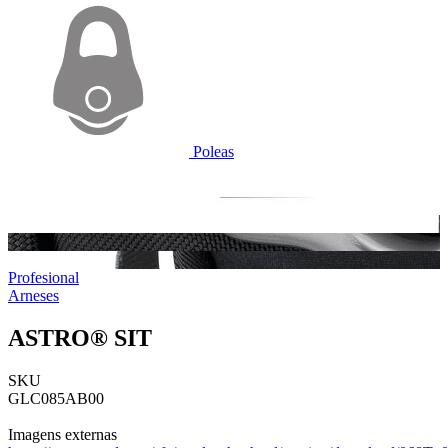
Poleas
Profesional
Arneses
ASTRO® SIT
SKU
GLC085AB00
Imagens externas