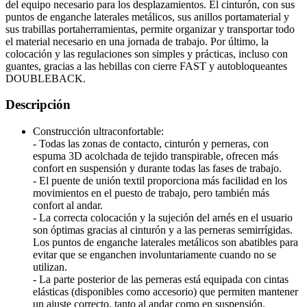
del equipo necesario para los desplazamientos. El cinturón, con sus
puntos de enganche laterales metálicos, sus anillos portamaterial y
sus trabillas portaherramientas, permite organizar y transportar todo
el material necesario en una jornada de trabajo. Por último, la
colocación y las regulaciones son simples y prácticas, incluso con
guantes, gracias a las hebillas con cierre FAST y autobloqueantes
DOUBLEBACK.
Descripción
Construcción ultraconfortable:
- Todas las zonas de contacto, cinturón y perneras, con
espuma 3D acolchada de tejido transpirable, ofrecen más
confort en suspensión y durante todas las fases de trabajo.
- El puente de unión textil proporciona más facilidad en los
movimientos en el puesto de trabajo, pero también más
confort al andar.
- La correcta colocación y la sujeción del arnés en el usuario
son óptimas gracias al cinturón y a las perneras semirrígidas.
Los puntos de enganche laterales metálicos son abatibles para
evitar que se enganchen involuntariamente cuando no se
utilizan.
- La parte posterior de las perneras está equipada con cintas
elásticas (disponibles como accesorio) que permiten mantener
un ajuste correcto, tanto al andar como en suspensión.