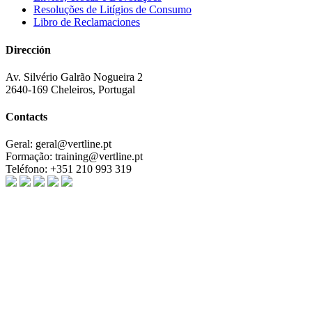
Resoluções de Litígios de Consumo
Libro de Reclamaciones
Dirección
Av. Silvério Galrão Nogueira 2
2640-169 Cheleiros, Portugal
Contacts
Geral:
geral@vertline.pt
Formação:
training@vertline.pt
Teléfono:
+351 210 993 319