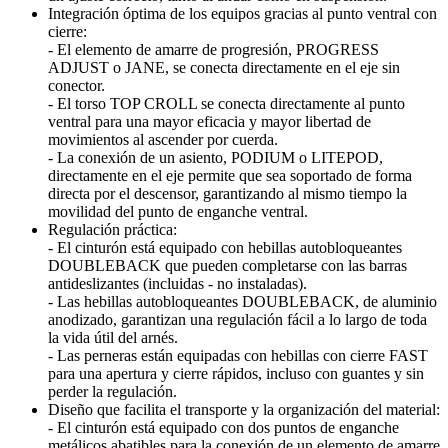
Integración óptima de los equipos gracias al punto ventral con
cierre:
- El elemento de amarre de progresión, PROGRESS
ADJUST o JANE, se conecta directamente en el eje sin
conector.
- El torso TOP CROLL se conecta directamente al punto
ventral para una mayor eficacia y mayor libertad de
movimientos al ascender por cuerda.
- La conexión de un asiento, PODIUM o LITEPOD,
directamente en el eje permite que sea soportado de forma
directa por el descensor, garantizando al mismo tiempo la
movilidad del punto de enganche ventral.
Regulación práctica:
- El cinturón está equipado con hebillas autobloqueantes
DOUBLEBACK que pueden completarse con las barras
antideslizantes (incluidas - no instaladas).
- Las hebillas autobloqueantes DOUBLEBACK, de aluminio
anodizado, garantizan una regulación fácil a lo largo de toda
la vida útil del arnés.
- Las perneras están equipadas con hebillas con cierre FAST
para una apertura y cierre rápidos, incluso con guantes y sin
perder la regulación.
Diseño que facilita el transporte y la organización del material:
- El cinturón está equipado con dos puntos de enganche
metálicos abatibles para la conexión de un elemento de amarre