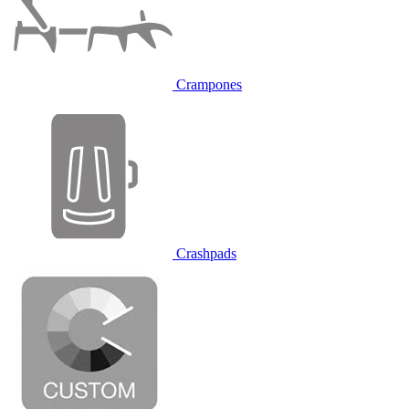
Crampones
Crashpads