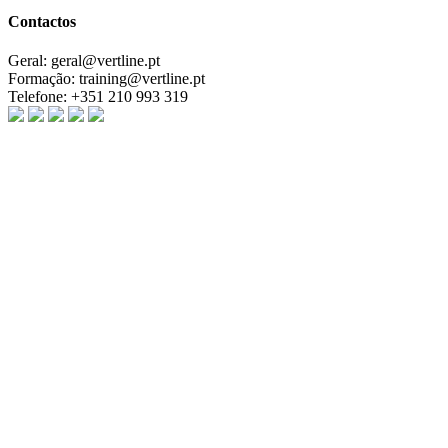
Contactos
Geral:
geral@vertline.pt
Formação:
training@vertline.pt
Telefone:
+351 210 993 319