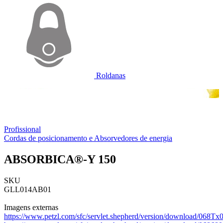
Roldanas
Profissional
Cordas de posicionamento e Absorvedores de energia
ABSORBICA®-Y 150
SKU
GLL014AB01
Imagens externas
https://www.petzl.com/sfc/servlet.shepherd/version/download/06