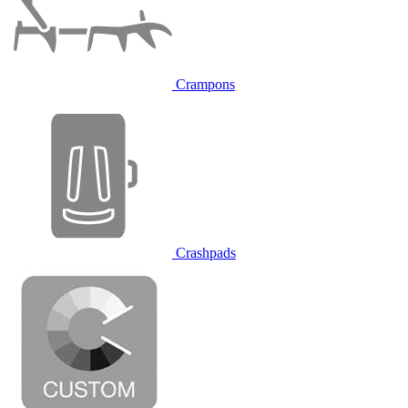
Crampons
Crashpads