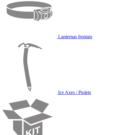
Lanternas frontais
Ice Axes / Piolets