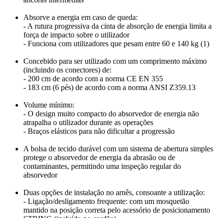
Absorve a energia em caso de queda:
- A rutura progressiva da cinta de absorção de energia limita a
força de impacto sobre o utilizador
- Funciona com utilizadores que pesam entre 60 e 140 kg (1)
Concebido para ser utilizado com um comprimento máximo
(incluindo os conectores) de:
- 200 cm de acordo com a norma CE EN 355
- 183 cm (6 pés) de acordo com a norma ANSI Z359.13
Volume mínimo:
- O design muito compacto do absorvedor de energia não
atrapalha o utilizador durante as operações
- Braços elásticos para não dificultar a progressão
A bolsa de tecido durável com um sistema de abertura simples
protege o absorvedor de energia da abrasão ou de
contaminantes, permitindo uma inspeção regular do
absorvedor
Duas opções de instalação no arnês, consoante a utilização:
- Ligação/desligamento frequente: com um mosquetão
mantido na posição correta pelo acessório de posicionamento