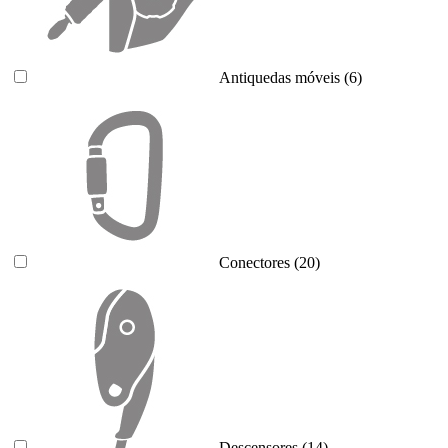
Antiquedas móveis
(6)
Conectores
(20)
Descensores
(14)