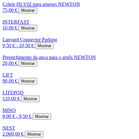
Colete HI-VIZ para arneses NEWTON
75,00 €
Mostrar
INTERFAST
10,00 €
Mostrar
Lanyard Connector Parking
9,50 € - 10,50 €
Mostrar
Preenchimento da anca para o arnês NEWTON
20,00 €
Mostrar
LIFT
90,00 €
Mostrar
LITEPOD
110,00 €
Mostrar
MINO
8,00 € - 9,50 €
Mostrar
NEST
2.000,00 €
Mostrar