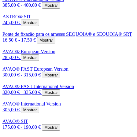
385,00 € - 400,00 €
Mostrar
ASTRO® SIT
245,00 €
Mostrar
Ponte de fixação para os arneses SEQUOIA® e SEQUOIA® SRT
16,50 € - 17,50 €
Mostrar
AVAO® European Version
285,00 €
Mostrar
AVAO® FAST European Version
300,00 € - 315,00 €
Mostrar
AVAO® FAST International Version
320,00 € - 335,00 €
Mostrar
AVAO® International Version
305,00 €
Mostrar
AVAO® SIT
175,00 € - 190,00 €
Mostrar