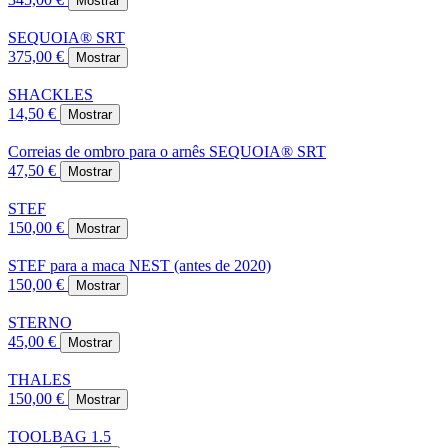
Mostrar
SEQUOIA® SRT
375,00 €
Mostrar
SHACKLES
14,50 €
Mostrar
Correias de ombro para o arnês SEQUOIA® SRT
47,50 €
Mostrar
STEF
150,00 €
Mostrar
STEF para a maca NEST (antes de 2020)
150,00 €
Mostrar
STERNO
45,00 €
Mostrar
THALES
150,00 €
Mostrar
TOOLBAG 1.5