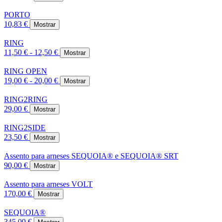
PORTO
10,83 €
Mostrar
RING
11,50 € - 12,50 €
Mostrar
RING OPEN
19,00 € - 20,00 €
Mostrar
RING2RING
29,00 €
Mostrar
RING2SIDE
23,50 €
Mostrar
Assento para arneses SEQUOIA® e SEQUOIA® SRT
90,00 €
Mostrar
Assento para arneses VOLT
170,00 €
Mostrar
SEQUOIA®
345,00 €