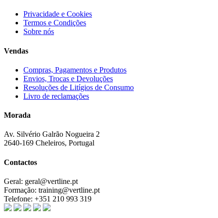
Privacidade e Cookies
Termos e Condições
Sobre nós
Vendas
Compras, Pagamentos e Produtos
Envios, Trocas e Devoluções
Resoluções de Litígios de Consumo
Livro de reclamações
Morada
Av. Silvério Galrão Nogueira 2
2640-169 Cheleiros, Portugal
Contactos
Geral:
geral@vertline.pt
Formação:
training@vertline.pt
Telefone:
+351 210 993 319