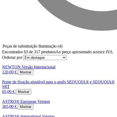
Peças de substituição Iluminação
(4)
Encontrados 63 de 317 produtos
Ao preço apresentado acresce IVA
Ordenar por
NEWTON Versão Internacional
120,00 €
Mostrar
Ponte de fixação ajustável para o arnês SEQUOIA® e SEQUOIA®
SRT
65,00 €
Mostrar
ASTRO® European Version
365,00 €
Mostrar
ASTRO® International Version