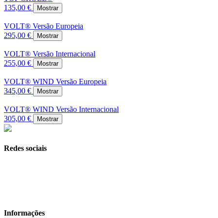
135,00 €
Mostrar
VOLT® Versão Europeia
295,00 €
Mostrar
VOLT® Versão Internacional
255,00 €
Mostrar
VOLT® WIND Versão Europeia
345,00 €
Mostrar
VOLT® WIND Versão Internacional
305,00 €
Mostrar
Redes sociais
Informações