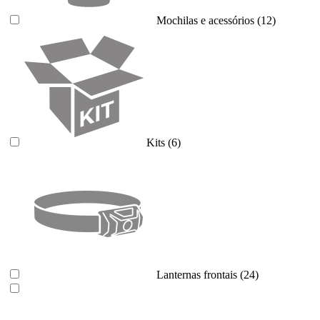
Mochilas e acessórios
(12)
Kits
(6)
Lanternas frontais
(24)