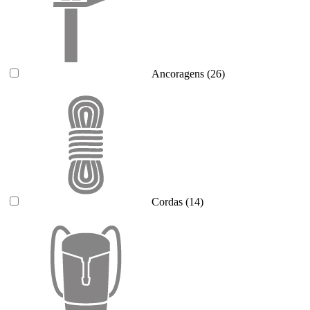
Ancoragens
(26)
Cordas
(14)