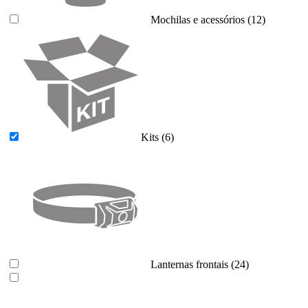
Mochilas e acessórios
(12)
Kits
(6)
Lanternas frontais
(24)