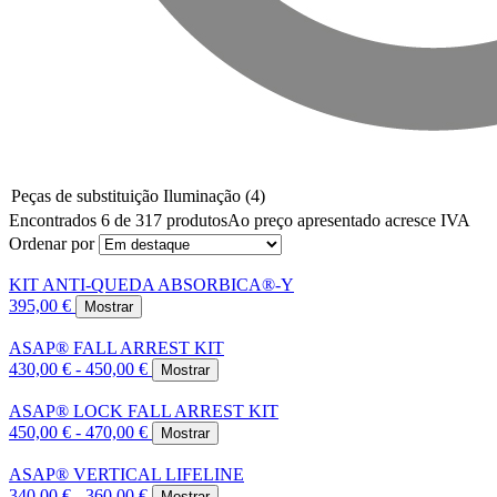
Peças de substituição Iluminação
(4)
Encontrados 6 de 317 produtos
Ao preço apresentado acresce IVA
Ordenar por
KIT ANTI-QUEDA ABSORBICA®-Y
395,00 €
Mostrar
ASAP® FALL ARREST KIT
430,00 € - 450,00 €
Mostrar
ASAP® LOCK FALL ARREST KIT
450,00 € - 470,00 €
Mostrar
ASAP® VERTICAL LIFELINE
340,00 € - 360,00 €
Mostrar