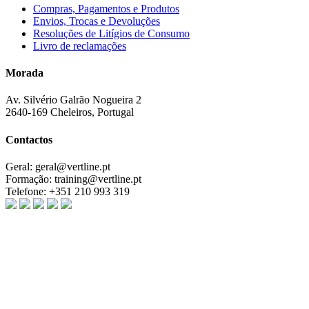
Compras, Pagamentos e Produtos
Envios, Trocas e Devoluções
Resoluções de Litígios de Consumo
Livro de reclamações
Morada
Av. Silvério Galrão Nogueira 2
2640-169 Cheleiros, Portugal
Contactos
Geral:
geral@vertline.pt
Formação:
training@vertline.pt
Telefone:
+351 210 993 319