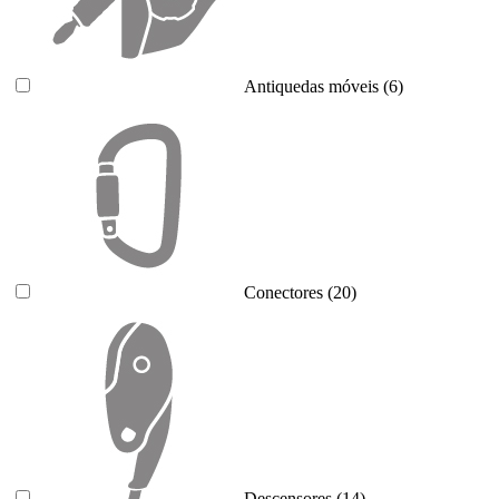
Antiquedas móveis
(6)
Conectores
(20)
Descensores
(14)