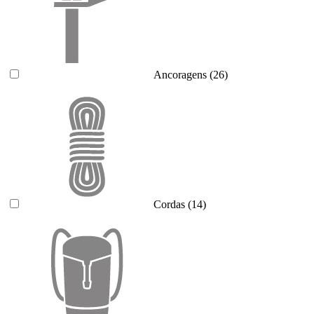
Ancoragens
(26)
Cordas
(14)