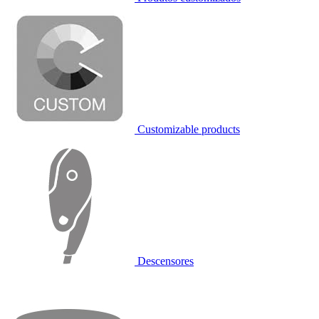
Customizable products
Descensores