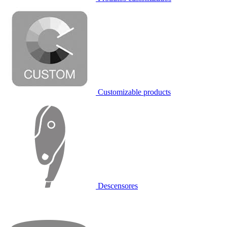
Customizable products
Descensores