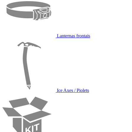
Lanternas frontais
Ice Axes / Piolets