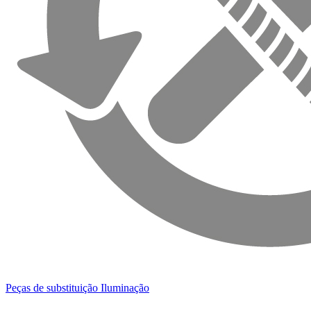
Peças de substituição Iluminação