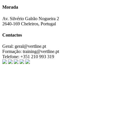
Morada
Av. Silvério Galrão Nogueira 2
2640-169 Cheleiros, Portugal
Contactos
Geral:
geral@vertline.pt
Formação:
training@vertline.pt
Telefone:
+351 210 993 319