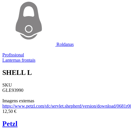
Roldanas
Profissional
Lanternas frontais
SHELL L
SKU
GLE93990
Imagens externas
https://www.petzl.com/sfc/servlet.shepherd/version/download/06
12,50 €
Petzl