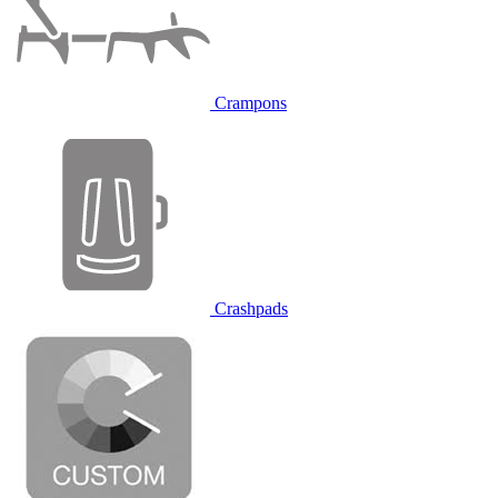
Crampons
Crashpads