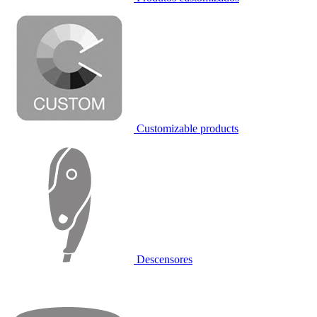
Customizable products
Descensores