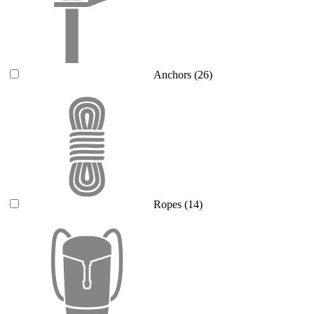
Anchors
(26)
Ropes
(14)