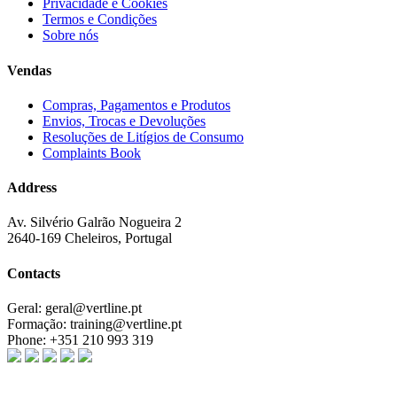
Privacidade e Cookies
Termos e Condições
Sobre nós
Vendas
Compras, Pagamentos e Produtos
Envios, Trocas e Devoluções
Resoluções de Litígios de Consumo
Complaints Book
Address
Av. Silvério Galrão Nogueira 2
2640-169 Cheleiros, Portugal
Contacts
Geral:
geral@vertline.pt
Formação:
training@vertline.pt
Phone:
+351 210 993 319