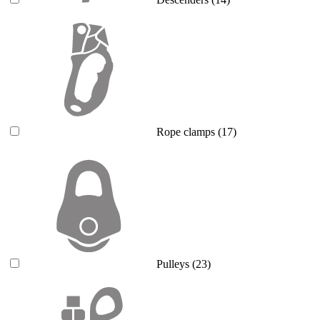
Rope clamps
(17)
Pulleys
(23)