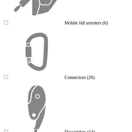
Mobile fall arresters
(6)
Connectors
(20)
Descenders
(14)