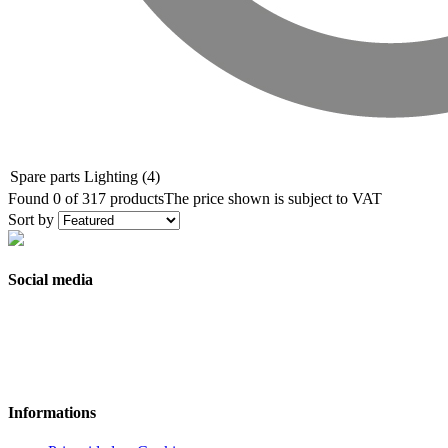
Spare parts Lighting
(4)
Found 0 of 317 products
The price shown is subject to VAT
Sort by
Social media
Informations