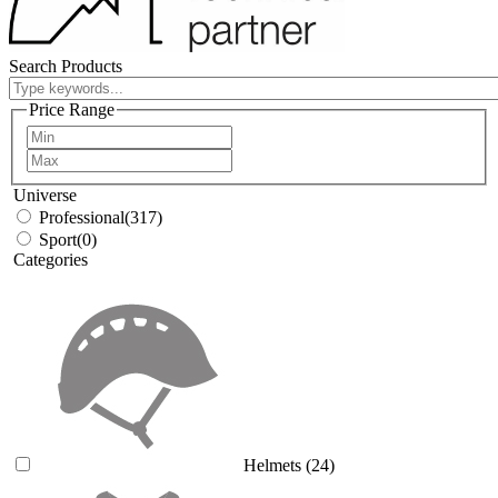
Search Products
Price Range
Universe
Professional
(317)
Sport
(0)
Categories
Helmets
(24)